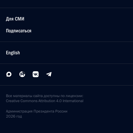
Для СМИ
Подписаться
English
Все материалы сайта доступны по лицензии:
Creative Commons Attribution 4.0 International
Администрация
Президента России
2026 год