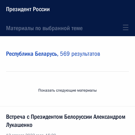
Президент России
Материалы по выбранной теме
Республика Беларусь,
569 результатов
Показать следующие материалы
Встреча с Президентом Белоруссии Александром
Лукашенко