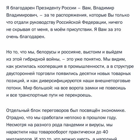
Я благодарен Президенту России – Вам, Владимир
Владимирович, – за те распоряжения, которые Вы только
что отдали руководству Российской Федерации, ничего
не скрывая от меня, в моём присутствии. Я Вам за это
очень благодарен.
Но то, что мы, белорусы и россияне, выстоим и выйдем
из этой гибридной войны, – это уже понятно. Мы видим,
как усилилась кооперация в промышленности, а в структуре
двусторонней торговли появились десятки новых товарных
позиций, и как диверсифицируются наши внешнеторговые
потоки. Мир большой: на все ворота замки не повесишь
и все транспортные пути не перекроешь.
Отдельный блок переговоров был посвящён экономике.
Отрадно, что мы сработали неплохо в прошлом году.
Несмотря на разного рода пандемии и вирусы, мы
нарастили наш товарооборот практически до 40
миллиардов. И это то, что можно учесть, а народный