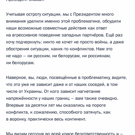
Учитывая остроту ситуации, мы с Президентом много
внимания уделили именно этой проблематике, обсудили
наши возможные совместные действия как ответ
на агрессивное поведение западных партнёров. Ещё раз
хочу подчеркнуть: никто не хочет не просто войны, а даже
обострения ситуации, каких-то конфликтов. Нам это
не надо – ни русским, ни белорусам, ни россиянам,
ни белорусам.
Наверное, вы, люди, посвящённые в проблематику, видите,
что это уже не зависит даже и от наших соседей, в том
числе от Украины. От кого зависит нагнетание
напряжённости у наших границ – вам также очевидно.
Впервые за десятки лет мы оказались на пороге
конфликта, к сожалению, способного затянуть, как
в воронку, практически весь континент.
Мы видим сегодня во всей красе безответственность и –