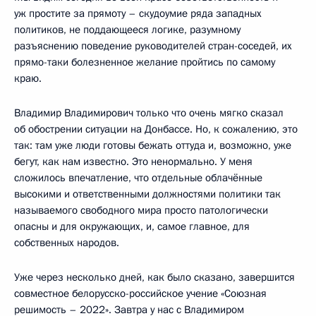
уж простите за прямоту – скудоумие ряда западных
политиков, не поддающееся логике, разумному
разъяснению поведение руководителей стран-соседей, их
прямо-таки болезненное желание пройтись по самому
краю.
Владимир Владимирович только что очень мягко сказал
об обострении ситуации на Донбассе. Но, к сожалению, это
так: там уже люди готовы бежать оттуда и, возможно, уже
бегут, как нам известно. Это ненормально. У меня
сложилось впечатление, что отдельные облачённые
высокими и ответственными должностями политики так
называемого свободного мира просто патологически
опасны и для окружающих, и, самое главное, для
собственных народов.
Уже через несколько дней, как было сказано, завершится
совместное белорусско-российское учение «Союзная
решимость – 2022». Завтра у нас с Владимиром