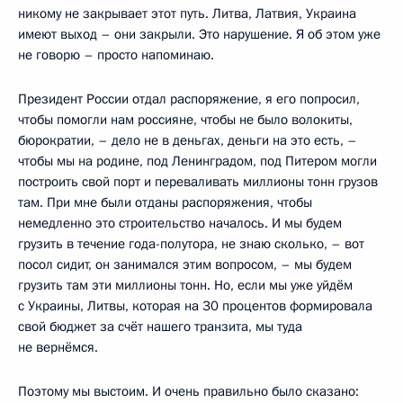
никому не закрывает этот путь. Литва, Латвия, Украина
имеют выход – они закрыли. Это нарушение. Я об этом уже
не говорю – просто напоминаю.
Президент России отдал распоряжение, я его попросил,
чтобы помогли нам россияне, чтобы не было волокиты,
бюрократии, – дело не в деньгах, деньги на это есть, –
чтобы мы на родине, под Ленинградом, под Питером могли
построить свой порт и переваливать миллионы тонн грузов
там. При мне были отданы распоряжения, чтобы
немедленно это строительство началось. И мы будем
грузить в течение года-полутора, не знаю сколько, – вот
посол сидит, он занимался этим вопросом, – мы будем
грузить там эти миллионы тонн. Но, если мы уже уйдём
с Украины, Литвы, которая на 30 процентов формировала
свой бюджет за счёт нашего транзита, мы туда
не вернёмся.
Поэтому мы выстоим. И очень правильно было сказано: