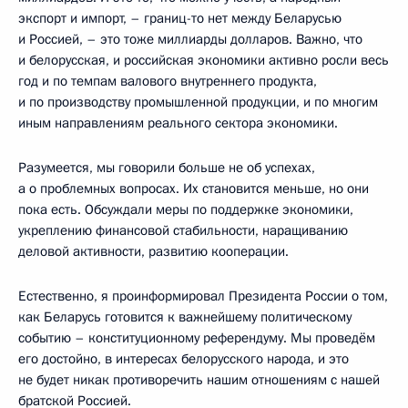
экспорт и импорт, – границ-то нет между Беларусью
и Россией, – это тоже миллиарды долларов. Важно, что
и белорусская, и российская экономики активно росли весь
год и по темпам валового внутреннего продукта,
и по производству промышленной продукции, и по многим
иным направлениям реального сектора экономики.
Разумеется, мы говорили больше не об успехах,
а о проблемных вопросах. Их становится меньше, но они
пока есть. Обсуждали меры по поддержке экономики,
укреплению финансовой стабильности, наращиванию
деловой активности, развитию кооперации.
Естественно, я проинформировал Президента России о том,
как Беларусь готовится к важнейшему политическому
событию – конституционному референдуму. Мы проведём
его достойно, в интересах белорусского народа, и это
не будет никак противоречить нашим отношениям с нашей
братской Россией.