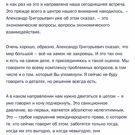
и как раз на это и направлена наша сегодняшняя встреча.
Это прежде всего в центре нашего внимания находилось, –
Александр Григорьевич уже об этом сказал, – это
экономические вопросы, вопросы экономического
взаимодействия.
Очень хорошо, образно, Александр Григорьевич сказал, что
мир большой – всё на замок не закроешь. И это так оно
и есть на самом деле, я присоединяюсь к такой оценке. Мы
говорили по всему комплексу проблемных вопросов, в том
числе и о том, который Вы упомянули. Я сейчас не буду
говорить о деталях, но решение всегда есть.
А в каком направлении нам нужно двигаться в целом – я
уже говорил и хочу подчеркнуть. Это санкционное
давление, во-первых, является абсолютно нелегитимным.
Это – грубое нарушение международного права, о котором
те, кто сейчас говорит об этом, заботятся только тогда,
когда им это выгодно, а когда невыгодно, они