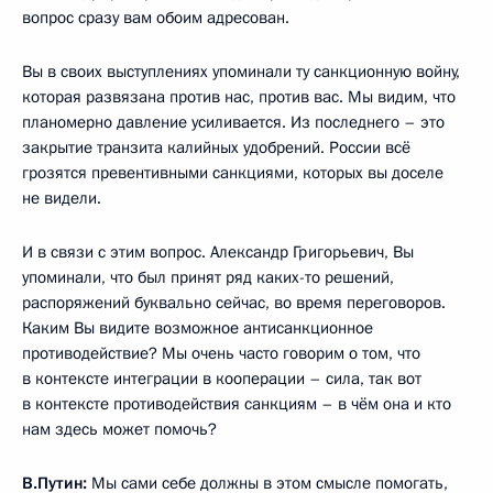
вопрос сразу вам обоим адресован.
Вы в своих выступлениях упоминали ту санкционную войну,
которая развязана против нас, против вас. Мы видим, что
планомерно давление усиливается. Из последнего – это
закрытие транзита калийных удобрений. России всё
грозятся превентивными санкциями, которых вы доселе
не видели.
И в связи с этим вопрос. Александр Григорьевич, Вы
упоминали, что был принят ряд каких-то решений,
распоряжений буквально сейчас, во время переговоров.
Каким Вы видите возможное антисанкционное
противодействие? Мы очень часто говорим о том, что
в контексте интеграции в кооперации – сила, так вот
в контексте противодействия санкциям – в чём она и кто
нам здесь может помочь?
В.Путин:
Мы сами себе должны в этом смысле помогать,