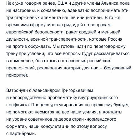
Как уже говорил ранее, США и другие члены Альянса пока
не настроены, к сожалению, адекватно воспринимать эти
три стержневых элемента нашей инициативы. В то же
время ими сформулирован ряд идей по вопросам
европейской безопасности, ракет средней и меньшей
дальности, военной транспарентности, которые Россия
не против обсуждать. Мы готовы идти по переговорному
треку при условии, что все вопросы будут рассматриваться
в комплексе, без отрыва от основных российских
предложений, реализация которых для нас – безусловный
приоритет.
Затронули с Александром Григорьевичем
и непосредственно проблематику внутриукраинского
конфликта. Процесс урегулирования по-прежнему буксует,
не помогают, несмотря на все наши усилия, и контакты
на уровне советников лидеров стран «нормандского
формата», наши консультации по этому вопросу
с партнёрами.