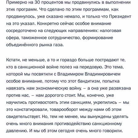
Примерно на 30 процентов мы продвинулись в выполнении
этих программ. Что сделано по этим программам, как
продвинулось, уже сказано немало, и только что Президент
на это указал. Конкретно сейчас особое внимание
сосредоточено на следующих направлениях: налоговая
сфера, таможенное сотрудничество, формирование
объединённого рынка газа.
Кстати, не меньше, а то и гораздо больше пострадают те,
кто в санкционной войне полез на передовую. Это тема,
которой мы посвятили с Владимиром Владимировичем
особое внимание, потому что этот бандитизм, попытка
навязать нам экономическую войну, – а она уже развязана
против нас, – нам дорогого стоит. Мы, конечно, уже
научились противостоять этим санкциям, укрепились – мы
это констатировали, товарооборот между нами об этом
свидетельствует. Но, тем не менее, мы вынуждены уделять
очень много внимания противодействию санкционному
давлению. И мы об этом сегодня очень много говорили.