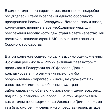
В ходе сегодняшних переговоров, конечно же, подробно
обсуждалась и тема укрепления единого оборонного
пространства России и Белоруссии. Договорились и впредь
коллективно принимать все необходимые меры для
обеспечения безопасности двух стран в свете нарастающей
военной активности стран НАТО на внешних границах
Союзного государства.
В этом контексте совместно дали высокую оценку учениям
«Союзная решимость – 2022», активная фаза которых
продлится в Белоруссии до 20 февраля. Должен
констатировать, что эти учения имеют сугубо
оборонительный характер и никому не угрожают. Как
известно, министерства обороны двух стран
заблаговременно объявили о замысле и целях всех этих,
подчеркну, плановых манёвров, и на этих мероприятиях, –
как сегодня проинформировал Александр Григорьевич, он
там был, смотрел, – очень много представителей, атташе