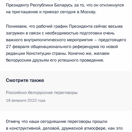
Президенту Республики Беларусь за то, что он откликнулся
на приглашение и приехал сегодня в Москву.
Понимаем, что рабочий график Президента сейчас весьма
загружен в связи с необходимостью подготовки очень
важного внутриполитического мероприятия – предстоящего
27 февраля общенационального референдума по новой
редакции Конституции страны. Конечно же, желаем
белорусским друзьям его успешного проведения.
Смотрите также
Российско-белорусские переговоры
18 февраля 2022 года
Отмечу, что наши сегодняшние переговоры прошли
в конструктивной, деловой, дружеской атмосфере, как это