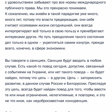
с удовольствием забывают про все нормы международного
публичного права. Мы это прекрасно понимаем.
К сожалению, мы живём в такой парадигме уже много,
много лет, потому что власти предержащие, они себя
считают хозяевами жизни сегодняшней, они всегда
интерпретируют всё только в свою пользу и пренебрегают
интересами других. Но путь преодоления такого состояния
дел только в одном – укрепляться самим изнутри, прежде
всего, конечно, в сфере экономики.
Вы говорите о санкциях. Санкции будут вводить в любом
случае. Есть какой-то повод сегодня, допустим, связанный
с событиями на Украине, или нет такого повода – он будет
найден, потому что цель – в другом. Цель – затормозить
развитие, в данном случае России и Белоруссии. Преследуя
эту цель, всегда будет найден повод для того, чтобы ввести
те или иные ограничения, нелегитимные, я повторяю, и это
не что иное, как недобросовестная конкуренция.