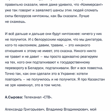
правильно сказали, меня даже удивило, что «Коммерсант»
уже так говорит и заявляет) шансы этих людей сломать
силы белорусов ничтожны, как Вы сказали. Лучше
не скажешь.
И всё дальше и дальше они будут ничтожнее: ничего у них
не получится. И с белорусским народом, что мы диктатура,
кого-то наклоняем, давим, травим, – это никакого
отношения к этому не имеет, это сказка. Никого никто
не травит и не давит – мы просто адекватно реагируем
на тех, кого они подталкивают к государственному
перевороту в Беларуси, подталкивали. Вот и вся повестка.
Точно так, как они сделали это в Украине: хотели
повторить – не получилось и не получится. Я про Казахстан
не зря намекнул, это в том числе.
А.Сырова:
Телеканал «СТВ».
Александр Григорьевич, Владимир Владимирович, мой