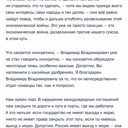
ни старались что-то сделать, – хотя мы видим прежде всего
свои интересы, свои народы и так далее, – они всё равно
найдут повод, чтобы и дальше углублять развязывание этой
экономической войны. Это уже не просто санкции – это
экономическая война, развязанная против нашего союза,
в этом суть.
Что касается конкретики, – Владимир Владимирович уже
не стал говорить конкретно, – мы конкретно обсуждали
некоторые темы, особенно важные. Допустим, Вы
напомнили о калийных удобрениях. Я благодарен
Владимиру Владимировичу за то, что он непосредственно
отдал команды так, как я попросил.
Нам нужен порт. В нарушение международных соглашений
нам закрыли те дороги и пути в порты, где мы работали.
А это нельзя: если государство не имеет выхода к морю,
никто не имеет права закрыть этот путь, если ты имеешь
выход к морю. Допустим, Россия имеет выход к морю – она