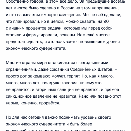
Собственно говоря, в этом всё дело. За предыдущие восемь
лет многое было сделано в России на этом направлении,
и это называется импортозамещение. Мы не всё сделали,
что планировали, но в целом, можно сказать, на 90
с лишним процентов задачи, которые мы перед собой
ставили и формулировали, решены. Нам ещё многое
предстоит сделать, и это называется повышением уровня
экономического суверенитета.
Многие страны мира сталкиваются с сегодняшними
ограничениями, даже союзники Соединённых Штатов, –
просто рот закрывают, молчат, терпят. Но, как я много,
много, много лет назад уже говорил, никому это
не нравится: и вторичные санкции не нравятся, и прямое
санкционное давление не нравится. Рано или поздно этот
нарыв, конечно, прорвётся.
Но для нас сегодня важно поднимать уровень своего
экономического суверенитета и быть более
дееспособными, современными, придавать новые импульсы