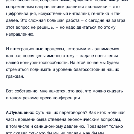
современным направлениям развития экономики – это
цифровизация, искусственный интеллект, генетика и так
далее. Это сложная большая работа – с сегодня на завтра
этот вопрос не решишь, – но надо двигаться по этому
направлению.
И интеграционные процессы, которыми мы занимаемся,
как раз посвящены именно этому – задаче повышения
нашей конкурентоспособности. На этой почве мы будем
стремиться поднимать и уровень благосостояния наших
граждан.
Вот, собственно, мне кажется, это всё, что можно сказать
в таком режиме пресс-конференции.
А.Лукашенко:
Суть наших переговоров? Как итог. Большая
часть времени была отведена экономическим вопросам,
в том числе и санкционному давлению. Президент только
что сказал суть: что бы мы ни делали, как бы мы