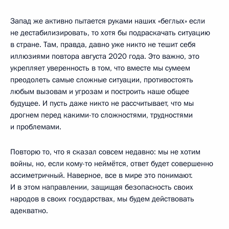
Запад же активно пытается руками наших «беглых» если
не дестабилизировать, то хотя бы подраскачать ситуацию
в стране. Там, правда, давно уже никто не тешит себя
иллюзиями повтора августа 2020 года. Это важно, это
укрепляет уверенность в том, что вместе мы сумеем
преодолеть самые сложные ситуации, противостоять
любым вызовам и угрозам и построить наше общее
будущее. И пусть даже никто не рассчитывает, что мы
дрогнем перед какими-то сложностями, трудностями
и проблемами.
Повторю то, что я сказал совсем недавно: мы не хотим
войны, но, если кому-то неймётся, ответ будет совершенно
ассиметричный. Наверное, все в мире это понимают.
И в этом направлении, защищая безопасность своих
народов в своих государствах, мы будем действовать
адекватно.