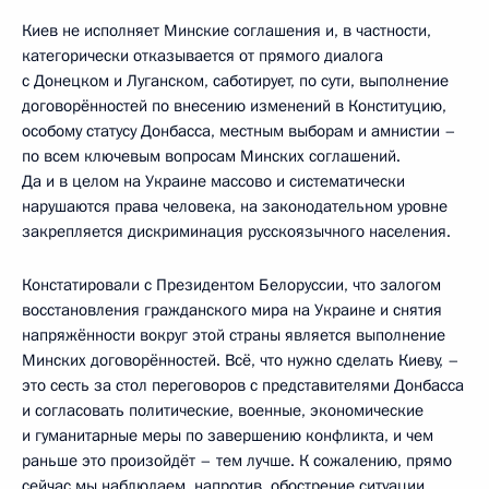
Киев не исполняет Минские соглашения и, в частности,
категорически отказывается от прямого диалога
с Донецком и Луганском, саботирует, по сути, выполнение
договорённостей по внесению изменений в Конституцию,
особому статусу Донбасса, местным выборам и амнистии –
по всем ключевым вопросам Минских соглашений.
Да и в целом на Украине массово и систематически
нарушаются права человека, на законодательном уровне
закрепляется дискриминация русскоязычного населения.
Констатировали с Президентом Белоруссии, что залогом
восстановления гражданского мира на Украине и снятия
напряжённости вокруг этой страны является выполнение
Минских договорённостей. Всё, что нужно сделать Киеву, –
это сесть за стол переговоров с представителями Донбасса
и согласовать политические, военные, экономические
и гуманитарные меры по завершению конфликта, и чем
раньше это произойдёт – тем лучше. К сожалению, прямо
сейчас мы наблюдаем, напротив, обострение ситуации