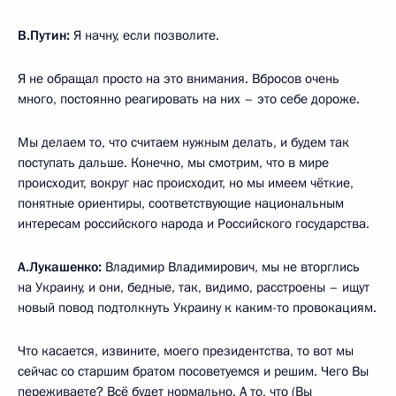
В.Путин:
Я начну, если позволите.
Я не обращал просто на это внимания. Вбросов очень
много, постоянно реагировать на них – это себе дороже.
Мы делаем то, что считаем нужным делать, и будем так
поступать дальше. Конечно, мы смотрим, что в мире
происходит, вокруг нас происходит, но мы имеем чёткие,
понятные ориентиры, соответствующие национальным
интересам российского народа и Российского государства.
А.Лукашенко:
Владимир Владимирович, мы не вторглись
на Украину, и они, бедные, так, видимо, расстроены – ищут
новый повод подтолкнуть Украину к каким-то провокациям.
Что касается, извините, моего президентства, то вот мы
сейчас со старшим братом посоветуемся и решим. Чего Вы
переживаете? Всё будет нормально. А то, что (Вы