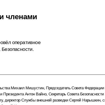
и членами
ровёл оперативное
 Безопасности.
льства
Михаил Мишустин
, Председатель Совета Федераци
ии Президента
Антон Вайно
, Секретарь Совета Безопасност
гу
, директор Службы внешней разведки
Сергей Нарышкин
, 