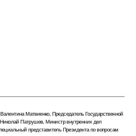
и
Валентина Матвиенко
, Председатель Государственной
и
Николай Патрушев
, Министр внутренних дел
специальный представитель Президента по вопросам