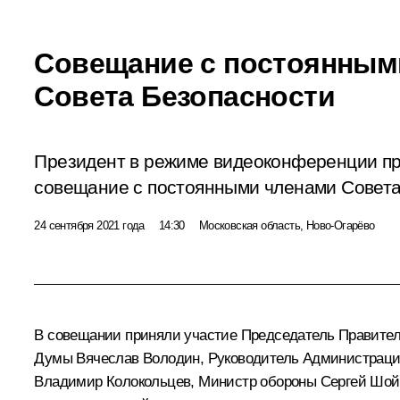
Совещание с постоянным
Совета Безопасности
Президент в режиме видеоконференции п
совещание с постоянными членами Совета
24 сентября 2021 года
14:30
Московская область, Ново-Огарёво
В совещании приняли участие Председатель Правите
Думы
Вячеслав Володин
, Руководитель Администрац
Владимир Колокольцев
, Министр обороны
Сергей Шой