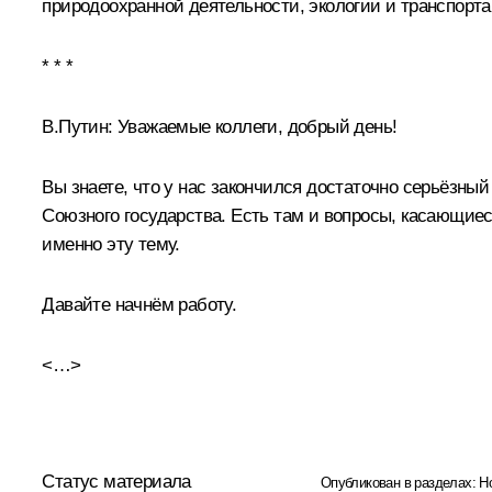
природоохранной деятельности, экологии и транспорт
* * *
В.Путин:
Уважаемые коллеги, добрый день!
Вы знаете, что у нас закончился достаточно серьёзн
Союзного государства. Есть там и вопросы, касающие
именно эту тему.
Давайте начнём работу.
<…>
Статус материала
Опубликован в разделах:
Н