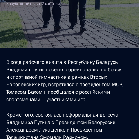
Зарубежный визит, 2 события
В ходе рабочего визита в Республику Беларусь
Владимир Путин посетил соревнования по боксу
и спортивной гимнастике в рамках Вторых
Европейских игр, встретился с президентом МОК
Томасом Бахом и пообщался с российскими
спортсменами – участниками игр.
Кроме того, состоялась неформальная встреча
Владимира Путина с Президентом Белоруссии
Александром Лукашенко и Президентом
Таджикистана Эмомали Рахмоном.