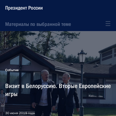
Президент России
Материалы по выбранной теме
События
Визит в Белоруссию. Вторые Европейские
игры
30 июня 2019 года