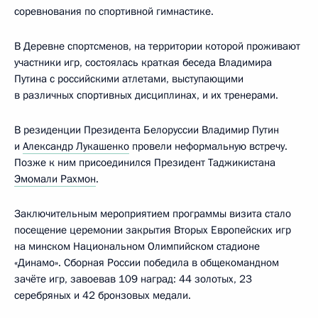
соревнования по спортивной гимнастике.
В Деревне спортсменов, на территории которой проживают
участники игр, состоялась краткая беседа Владимира
Путина с российскими атлетами, выступающими
в различных спортивных дисциплинах, и их тренерами.
В резиденции Президента Белоруссии Владимир Путин
и
Александр Лукашенко
провели неформальную встречу.
Позже к ним присоединился Президент Таджикистана
Эмомали Рахмон
.
Заключительным мероприятием программы визита стало
посещение церемонии закрытия Вторых Европейских игр
на минском Национальном Олимпийском стадионе
«Динамо». Сборная России победила в общекомандном
зачёте игр, завоевав 109 наград: 44 золотых, 23
серебряных и 42 бронзовых медали.