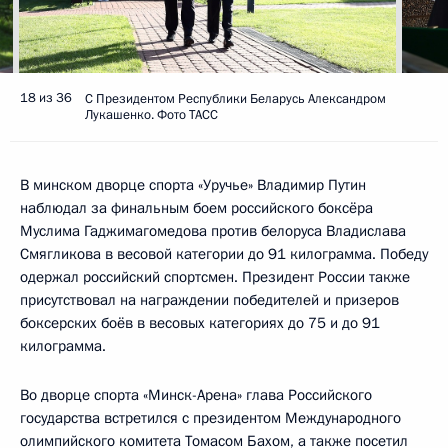
18 из 36
С Президентом Республики Беларусь Александром
Лукашенко. Фото ТАСС
В минском дворце спорта «Уручье» Владимир Путин
наблюдал за финальным боем российского боксёра
Муслима Гаджимагомедова против белоруса Владислава
Смягликова в весовой категории до 91 килограмма. Победу
одержал российский спортсмен. Президент России также
присутствовал на награждении победителей и призеров
боксерских боёв в весовых категориях до 75 и до 91
килограмма.
Во дворце спорта «Минск-Арена» глава Российского
государства встретился с президентом Международного
олимпийского комитета Томасом Бахом, а также посетил