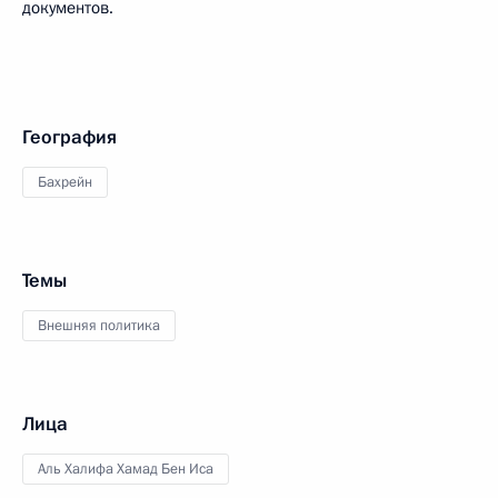
документов.
География
Бахрейн
Темы
Внешняя политика
Лица
Аль Халифа Хамад Бен Иса