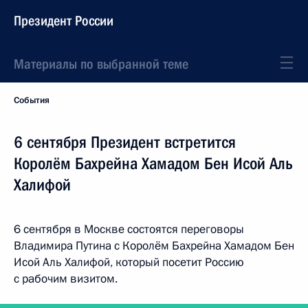
Президент России
Материалы по выбранной теме
События
6 сентября Президент встретится
Королём Бахрейна Хамадом Бен Исой Аль
Халифой
6 сентября в Москве состоятся переговоры
Владимира Путина с Королём Бахрейна Хамадом Бен
Исой Аль Халифой, который посетит Россию
с рабочим визитом.