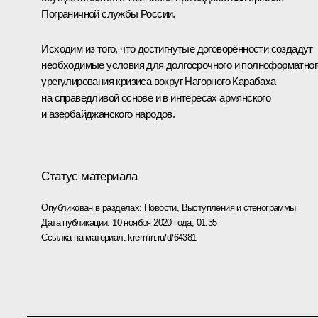
Пограничной службы России.
Исходим из того, что достигнутые договорённости создадут
необходимые условия для долгосрочного и полноформатног
урегулирования кризиса вокруг Нагорного Карабаха
на справедливой основе и в интересах армянского
и азербайджанского народов.
Статус материала
Опубликован в разделах:
Новости
,
Выступления и стенограммы
Дата публикации:
10 ноября 2020 года, 01:35
Ссылка на материал:
kremlin.ru/d/64381