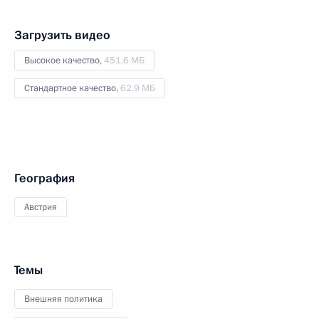
Загрузить видео
Высокое качество,
451.6 МБ
Стандартное качество,
62.9 МБ
География
Австрия
Темы
Внешняя политика