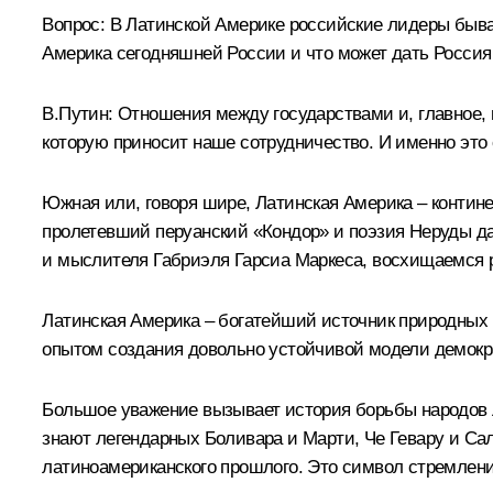
Вопрос:
В Латинской Америке российские лидеры бывают
Америка сегодняшней России и что может дать Росси
В.Путин:
Отношения между государствами и, главное, 
которую приносит наше сотрудничество. И именно это
Южная или, говоря шире, Латинская Америка – контине
пролетевший перуанский «Кондор» и поэзия Неруды да
и мыслителя Габриэля Гарсиа Маркеса, восхищаемся 
Латинская Америка – богатейший источник природных 
опытом создания довольно устойчивой модели демокр
Большое уважение вызывает история борьбы народов Л
знают легендарных Боливара и Марти, Че Гевару и Са
латиноамериканского прошлого. Это символ стремлени