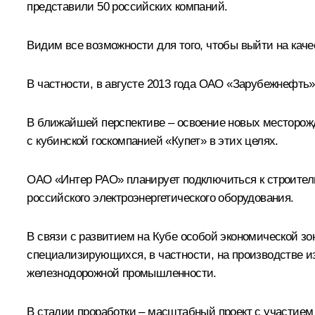
представили 50 российских компаний.
Видим все возможности для того, чтобы выйти на каче
В частности, в августе 2013 года ОАО «Зарубежнефть
В ближайшей перспективе – освоение новых месторо
с кубинской госкомпанией «Купет» в этих целях.
ОАО «
Интер РАО
» планирует подключиться к строите
российского электроэнергетического оборудования.
В связи с развитием на Кубе особой экономической з
специализирующихся, в частности, на производстве из
железнодорожной промышленности.
В стадии проработки – масштабный проект с участием