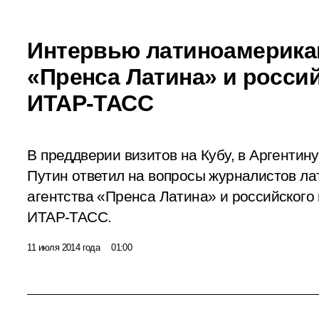
Интервью латиноамерикан
«Пренса Латина» и россий
ИТАР-ТАСС
В преддверии визитов на Кубу, в Аргенти
Путин ответил на вопросы журналистов л
агентства «Пренса Латина» и российского
ИТАР-ТАСС.
11 июля 2014 года
01:00