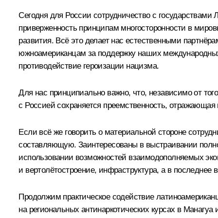
Сегодня для России сотрудничество с государствами 
приверженность принципам многосторонности в мировы
развития. Всё это делает нас естественными партнёр
южноамериканцам за поддержку наших международных
противодействие героизации нацизма.
Для нас принципиально важно, что, независимо от того
с Россией сохраняется преемственность, отражающая
Если всё же говорить о материальной стороне сотруд
составляющую. Заинтересованы в выстраивании полноц
использовании возможностей взаимодополняемых эконом
и вертолётостроение, инфраструктура, а в последнее
Продолжим практическое содействие латиноамериканца
на региональных антинаркотических курсах в Манагуа