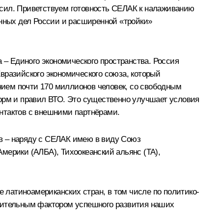
 сил. Приветствуем готовность СЕЛАК к налаживанию
анных дел России и расширенной «тройки»
а
–
Единого экономического пространства
. Россия
вразийского экономического союза, который
ением почти 170 миллионов человек, со свободным
норм и правил ВТО. Это существенно улучшает условия
нтактов с внешними партнёрами.
в – наряду с СЕЛАК имею в виду Союз
ерики (АЛБА), Тихоокеанский альянс (ТА),
е латиноамериканских стран, в том числе по политико-
лнительным фактором успешного развития наших