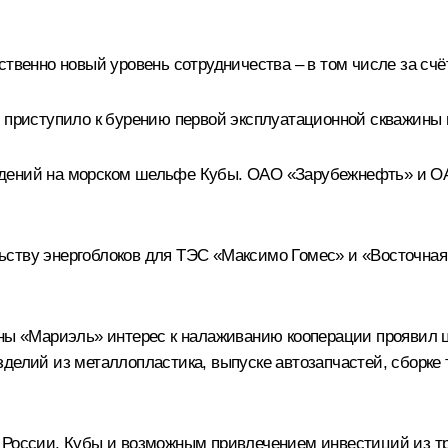
ственно новый уровень сотрудничества – в том числе за счё
» приступило к бурению первой эксплуатационной скважины 
ждений на морском шельфе Кубы. ОАО «Зарубежнефть» и О
льству энергоблоков для ТЭС «Максимо Гомес» и «Восточная
оны «Мариэль» интерес к налаживанию кооперации проявил 
делий из металлопластика, выпуске автозапчастей, сборке 
 России, Кубы и возможным привлечением инвестиций из тр