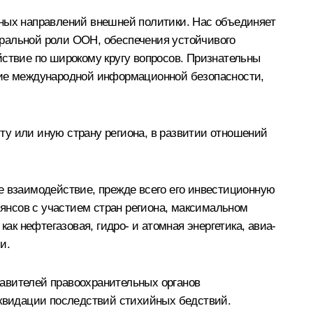
вных направлений внешней политики. Нас объединяет
тральной роли ООН, обеспечения устойчивого
йствие по широкому кругу вопросов. Признательны
ие международной информационной безопасности,
 ту или иную страну региона, в развитии отношений
е взаимодействие, прежде всего его инвестиционную
янсов с участием стран региона, максимальном
к нефтегазовая, гидро- и атомная энергетика, авиа-
и.
тавителей правоохранительных органов
иквидации последствий стихийных бедствий.