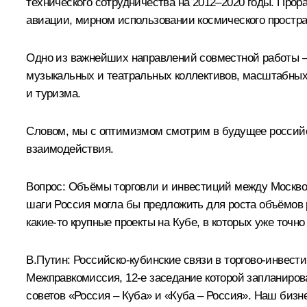
технического сотрудничества на 2012–2020 годы. Прор
авиации, мирном использовании космического простр
Одно из важнейших направлений совместной работы –
музыкальных и театральных коллективов, масштабных 
и туризма.
Словом, мы с оптимизмом смотрим в будущее российс
взаимодействия.
Вопрос:
Объёмы торговли и инвестиций между Москвой 
шаги Россия могла бы предложить для роста объёмов 
какие‑то крупные проекты на Кубе, в которых уже точн
В.Путин:
Российско-кубинские связи в торгово-инвест
Межправкомиссия, 12-е заседание которой запланирова
советов «Россия – Куба» и «Куба – Россия». Наш бизн