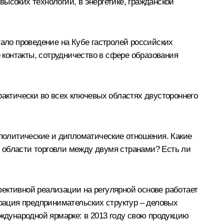
ысоких технологий, в энергетике, гражданской
ло проведение на Кубе гастролей российских
контакты, сотрудничество в сфере образования
ктически во всех ключевых областях двустороннего
 политические и дипломатические отношения.
Какие
 области торговли между двумя странами? Есть ли
ективной реализации на регулярной основе работает
ерация предпринимательских структур – деловых
еждународной ярмарке: в 2013 году свою продукцию