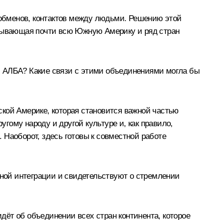
обменов, контактов между людьми. Решению этой
атывающая почти всю Южную Америку и ряд стран
и АЛБА? Какие связи с этими объединениями могла бы
кой Америке, которая становится важной частью
ому народу и другой культуре и, как правило,
 Наоборот, здесь готовы к совместной работе
ной интеграции и свидетельствуют о стремлении
ёт об объединении всех стран континента, которое