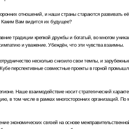
онних отношений, и наши страны стараются развивать её в
? Каким Вам видится их будущее?
авние традиции крепкой дружбы и богатый, во многом уника
импатию и уважение. Убеждён, что эти чувства взаимны.
 сотрудничество несколько снизило свои темпы, и зарубежны
 Кубе перспективные совместные проекты в горной промышл
егионе. Наше взаимодействие носит стратегический характе
ю, в том числе в рамках многосторонних организаций. По
ение экономических связей на основе межправительственно