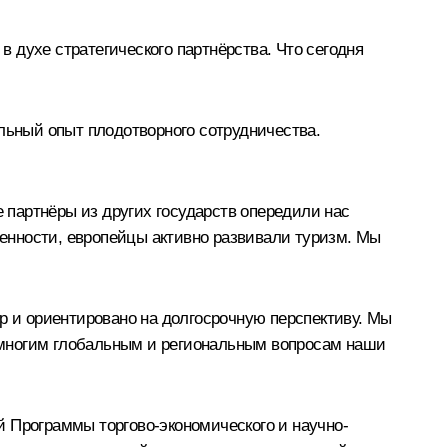
 духе стратегического партнёрства. Что сегодня
льный опыт плодотворного сотрудничества.
е партнёры из других государств опередили нас
енности, европейцы активно развивали туризм. Мы
р и ориентировано на долгосрочную перспективу. Мы
 многим глобальным и региональным вопросам наши
й Программы торгово-экономического и научно-