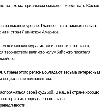
, не только материальном смысле – может дать Южная
в на высшем уровне. Главное – та взаимная польза,
сии и стран Латинской Америки.
 мексиканских муралистов и аргентинское танго,
я творчеством великого колумбийского писателя
имейера.
я. Страны этого региона обладают весьма интересным
ым социальным компонентом.
аспоряжаться своей судьбой. В нашей стране хорошо
арактеристика определённого этапа
праведливости.