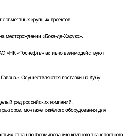
т совместных крупных проектов.
на месторождении «Бока‑де-Харуко».
АО «НК «Роснефть» активно взаимодействуют
 Гавана». Осуществляются поставки на Кубу
целый ряд российских компаний,
тракторов, монтаже тяжёлого оборудования для
етьих стран по формированию крупного транспортного