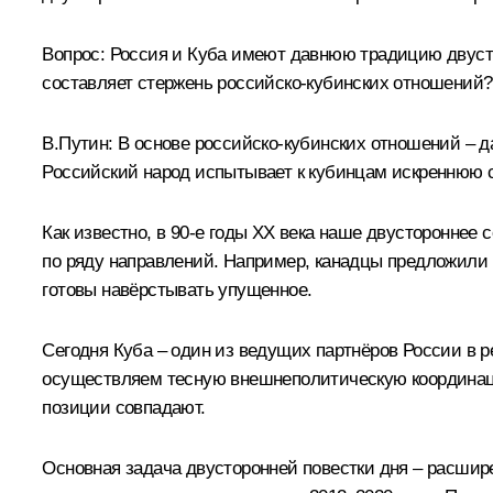
Вопрос:
Россия и Куба имеют давнюю традицию двустор
составляет стержень российско-кубинских отношений
В.Путин:
В основе российско-кубинских отношений – д
Российский народ испытывает к кубинцам искреннюю с
Как известно, в 90-е годы ХХ века наше двустороннее
по ряду направлений. Например, канадцы предложили
готовы навёрстывать упущенное.
Сегодня Куба – один из ведущих партнёров России в р
осуществляем тесную внешнеполитическую координаци
позиции совпадают.
Основная задача двусторонней повестки дня – расшир