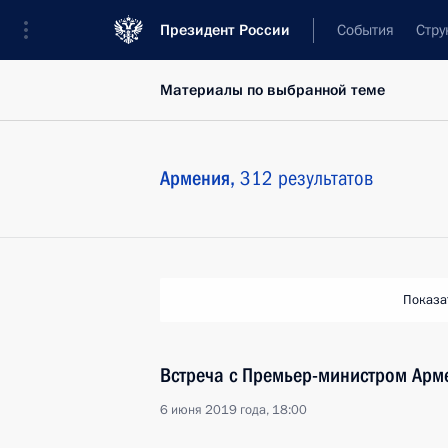
Президент России
События
Стру
Материалы по выбранной теме
Армения,
312 результатов
Показа
Встреча с Премьер-министром Ар
6 июня 2019 года, 18:00