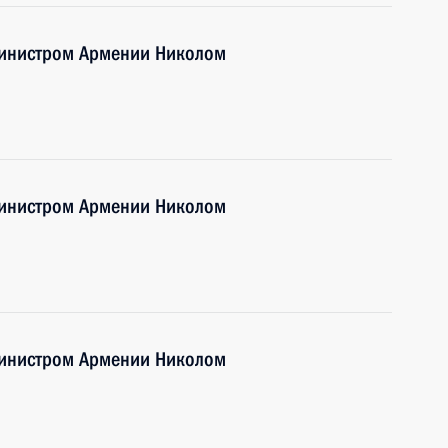
министром Армении Николом
министром Армении Николом
министром Армении Николом