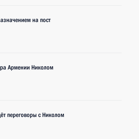
назначением на пост
стра Армении Николом
ёт переговоры с Николом