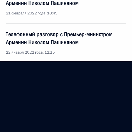
Армении Николом Пашиняном
21 февраля 2022 года, 18:45
Телефонный разговор с Премьер-министром
Армении Николом Пашиняном
22 января 2022 года, 12:15
Телефонный разговор с Премьер-министром
Армении Николом Пашиняном
12 января 2022 года, 11:20
Заявления по итогам трёхсторонних переговоров
лидеров России, Азербайджана и Армении
26 ноября 2021 года, 20:00