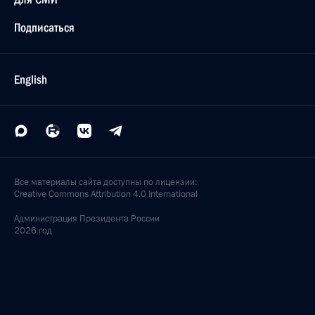
Подписаться
English
Все материалы сайта доступны по лицензии:
Creative Commons Attribution 4.0 International
Администрация
Президента России
2026 год