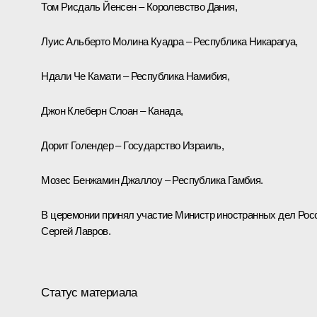
Том Рисдаль Йенсен – Королевство Дания,
Луис Альберто Молина Куадра – Республика Никарагуа,
Ндали Че Камати – Республика Намибия,
Джон Клеберн Слоан – Канада,
Дорит Голендер – Государство Израиль,
Мозес Бенжамин Джаллоу – Республика Гамбия.
В церемонии принял участие Министр иностранных дел Рос
Сергей Лавров.
Статус материала