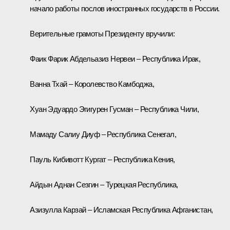
начало работы послов иностранных государств в России.
Верительные грамоты Президенту вручили:
Фаик Фарик Абдельазиз Нервеи – Республика Ирак,
Ванна Тхай – Королевство Камбоджа,
Хуан Эдуардо Эгигурен Гусман – Республика Чили,
Мамаду Салиу Диуф – Республика Сенегал,
Пауль Кибивотт Кургат – Республика Кения,
Айдын Аднан Сезгин – Турецкая Республика,
Азизулла Карзай – Исламская Республика Афганистан,