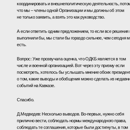
координировать и внешнеполитическую деятельность, пото
что мы – члены одной Организации и мы должны об этом
не только заявить, а взять это как руководство.
А если ответить одним предложением, то если все решения
выполнили бы, мы стали бы гораздо сильнее, чем сегодня 
есть.
Вопрос: Уже прозвучала оценка, что ОДКБ является в том
числе и военной организацией. Вот через эту призму если
посмотреть, хотелось бы услышать мнение обоих президен
о том, какие выводы и обобщения можно сделать из недавн
событий на Кавказе.
Спасибо.
Д.Медведев: Несколько выводов. Во‑первых, нужно себя
прилично вести, соблюдать нормы международного права,
соблюдать те соглашения, которые были достигнуты, в том