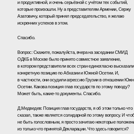
и продуктивной, и очень серьёзной с учётом тех событий,
которые произошли. Ну а представителям Армении, Сержу
Азатовичу, который принял председательство, я желаю
искренних успехов в этом.
Спасибо.
Вопрос: Скажите, пожалуйста, вчера на заседании СМИД
ОДКБ в Москве было принято совместное заявление,
в котором представители всех стран единогласно высказал
конкретную позицию по Абхазии и Южной Осетии. И,
в частности, они осудили агрессию Грузии в отношении Южн
Осетии. Какова позиция глав государств по этому поводу?
Может быть, какие‑то документы. Спасибо.
Д.Медведев: Позиция глав государств, я об этом только что
сказал, также является солидарной по этому вопросу. И что
не быть голословным, я просто зачитаю некоторые положен
из только что принятой Декларации. Что здесь говорится?