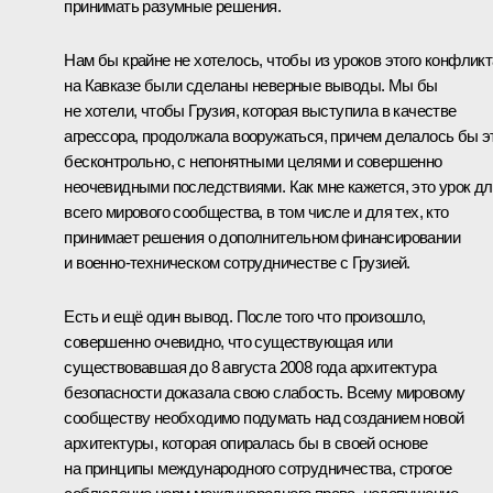
принимать разумные решения.
Нам бы крайне не хотелось, чтобы из уроков этого конфликт
на Кавказе были сделаны неверные выводы. Мы бы
не хотели, чтобы Грузия, которая выступила в качестве
агрессора, продолжала вооружаться, причем делалось бы э
бесконтрольно, с непонятными целями и совершенно
неочевидными последствиями. Как мне кажется, это урок д
всего мирового сообщества, в том числе и для тех, кто
принимает решения о дополнительном финансировании
и военно-техническом сотрудничестве с Грузией.
Есть и ещё один вывод. После того что произошло,
совершенно очевидно, что существующая или
существовавшая до 8 августа 2008 года архитектура
безопасности доказала свою слабость. Всему мировому
сообществу необходимо подумать над созданием новой
архитектуры, которая опиралась бы в своей основе
на принципы международного сотрудничества, строгое