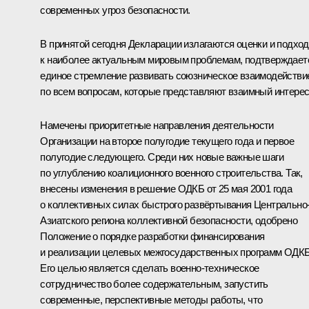
современных угроз безопасности.
В принятой сегодня Декларации излагаются оценки и подхо
к наиболее актуальным мировым проблемам, подтверждает
единое стремление развивать союзническое взаимодействи
по всем вопросам, которые представляют взаимный интерес
Намечены приоритетные направления деятельности
Организации на второе полугодие текущего года и первое
полугодие следующего. Среди них новые важные шаги
по углублению коалиционного военного строительства. Так,
внесены изменения в решение ОДКБ от 25 мая 2001 года
о коллективных силах быстрого развёртывания Центрально
Азиатского региона коллективной безопасности, одобрено
Положение о порядке разработки финансирования
и реализации целевых межгосударственных программ ОДКБ
Его целью является сделать военно-техническое
сотрудничество более содержательным, запустить
современные, перспективные методы работы, что