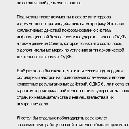
на сегодняшний день очень важно.
Подписаны также документы в сфере антитеррора
и документы по противодействию наркотрафику. Это план
коллективных действий по формированию системы
информационной безопасности государств – членов ОДКБ,
а также решение Совета, которое только что состоялось,
о дополнительных мерах по усилению антинаркотической
деятельности в рамках ОДКБ.
Ещё раз хотел бы сказать, что итоги сессии подтвердили
солидарный настрой на продолжение слаженных и вполне
конкретных результативных действий. ОДКБ была и остане
гарантом территориальной целостности и суверенитета наш
стран, их невмешательства и невмешательства в их
внутренние дела.
Я хотел бы отдельно поблагодарить всех коллег
за совместную работу, она действительно была и предметно