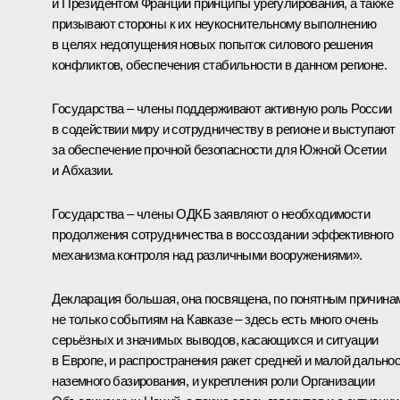
и Президентом Франции принципы урегулирования, а также
призывают стороны к их неукоснительному выполнению
в целях недопущения новых попыток силового решения
конфликтов, обеспечения стабильности в данном регионе.
Государства – члены поддерживают активную роль России
в содействии миру и сотрудничеству в регионе и выступают
за обеспечение прочной безопасности для Южной Осетии
и Абхазии.
Государства – члены ОДКБ заявляют о необходимости
продолжения сотрудничества в воссоздании эффективного
механизма контроля над различными вооружениями».
Декларация большая, она посвящена, по понятным причина
не только событиям на Кавказе – здесь есть много очень
серьёзных и значимых выводов, касающихся и ситуации
в Европе, и распространения ракет средней и малой дально
наземного базирования, и укрепления роли Организации