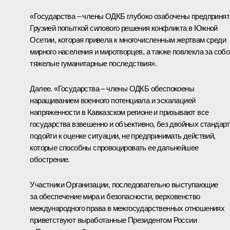
«Государства – члены ОДКБ глубоко озабочены предпринят
Грузией попыткой силового решения конфликта в Южной
Осетии, которая привела к многочисленным жертвам среди
мирного населения и миротворцев, а также повлекла за собо
тяжелые гуманитарные последствия».
Далее. «Государства – члены ОДКБ обеспокоены
наращиванием военного потенциала и эскалацией
напряженности в Кавказском регионе и призывают все
государства взвешенно и объективно, без двойных стандарт
подойти к оценке ситуации, не предпринимать действий,
которые способны спровоцировать ее дальнейшее
обострение.
Участники Организации, последовательно выступающие
за обеспечение мира и безопасности, верховенство
международного права в межгосударственных отношениях
приветствуют выработанные Президентом России