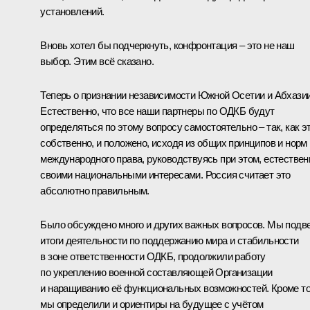
установлений.
Вновь хотел бы подчеркнуть, конфронтация – это не наш
выбор. Этим всё сказано.
Теперь о признании независимости Южной Осетии и Абхазии
Естественно, что все наши партнеры по ОДКБ будут
определяться по этому вопросу самостоятельно – так, как эт
собственно, и положено, исходя из общих принципов и норм
международного права, руководствуясь при этом, естествен
своими национальными интересами. Россия считает это
абсолютно правильным.
Было обсуждено много и других важных вопросов. Мы подв
итоги деятельности по поддержанию мира и стабильности
в зоне ответственности ОДКБ, продолжили работу
по укреплению военной составляющей Организации
и наращиванию её функциональных возможностей. Кроме то
мы определили и ориентиры на будущее с учётом