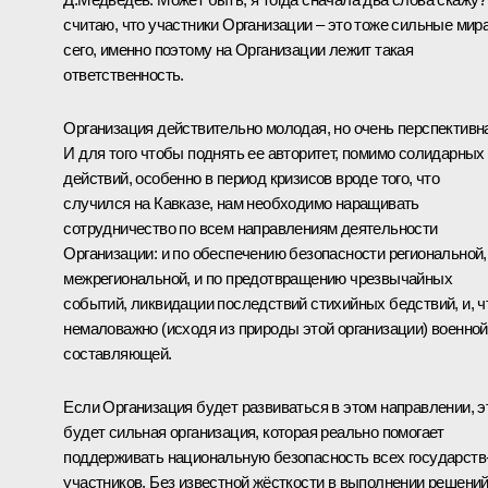
считаю, что участники Организации – это тоже сильные мир
сего, именно поэтому на Организации лежит такая
ответственность.
Организация действительно молодая, но очень перспективн
И для того чтобы поднять ее авторитет, помимо солидарных
действий, особенно в период кризисов вроде того, что
случился на Кавказе, нам необходимо наращивать
сотрудничество по всем направлениям деятельности
Организации: и по обеспечению безопасности региональной,
межрегиональной, и по предотвращению чрезвычайных
событий, ликвидации последствий стихийных бедствий, и, ч
немаловажно (исходя из природы этой организации) военной
составляющей.
Если Организация будет развиваться в этом направлении, э
будет сильная организация, которая реально помогает
поддерживать национальную безопасность всех государств
участников. Без известной жёсткости в выполнении решений