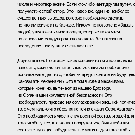
числе и миротворческие. Если кто‑либо идёт другим путем, 
получает жёсткий отпор. Это, наверное, один из наиболее
существенных выводов, которые необходимо сделать
по итогам кризиса на Кавказе. Никому не позволено убивать
людей, уничтожать миротворцев, которые находятся
на основании международного мандата, безнаказанно –
последствия наступят и очень жесткие.
Другой вывод. По итогам таких конфликтов мы все должны
взвесить, какие дополнительные механизмы необходимо
использовать для того, чтобы их предотвратить на будущее
Каковы эти механизмы? Это в том числе и механизмы,
которые, конечно, вытекают из нашего Договора,
из Организации коллективной безопасности. Это
необходимость проведения согласованной внешней политик
то, о чём только что абсолютно точно сказал Серж Азатович
Это необходимость укрепления военной составляющей для
того, чтобы у тех, кто желает вооружаться, были всё‑таки
соответствующие побудительные мотивы для того, чтобы