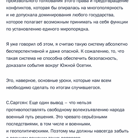
произвольного толкования этого права и предотвращение
конфликтов, которая бы опиралась на многополярность
и не допускала доминирования любого государства,
которое полагает возможным принимать на себя функции
по установлению единого миропорядка.
Я уже говорил об этом, я считаю такую систему абсолютно
бесперспективной и даже опасной. К сожалению, то, что
такая система не способна обеспечить безопасность,
доказали события вокруг Южной Осетии.
Это, наверное, основные уроки, которые нам всем
необходимо сделать по итогам случившегося.
С.Саргсян: Еще один вывод – что нельзя
противопоставлять свободному волеизъявлению народа
военный путь решения. Это чревато серьёзными
последствиями, в том числе и военными,
и геополитическими. Поэтому мы должны навсегда забыть
о военном решении таких вопросов.