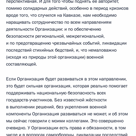
перспективная. И для того чтобы поднять ее авторитет,
помимо солидарных действий, особенно в период кризисов
вроде того, что случился на Кавказе, нам необходимо
наращивать сотрудничество по всем направлениям
деятельности Организации: и по обеспечению
безопасности региональной, межрегиональной,
и по предотвращению чрезвычайных событий, ликвидации
последствий стихийных бедствий, и, что немаловажно
(исходя из природы этой организации) военной
составляющей.
Если Организация будет развиваться в этом направлении,
это будет сильная организация, которая реально помогает
поддерживать национальную безопасность всех
государств-участников. Без известной жёсткости
в выполнении решений, без укрепления военной
компоненты Организация развиваться не может, и об этом
мы сейчас говорили с моими коллегами. Это совершенно
очевидно. У Организации есть права и обязанности, в том
числе и в вопросах самообороны, ликвидации последствий