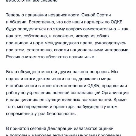
выбор. Этим всё сказано.
Теперь о признании независимости Южной Осетии
и Абхазии. Естественно, что все наши партнеры по ОДКБ
будут определяться по этому вопросу самостоятельно – так,
как это, собственно, и положено, исходя из общих
принципов и норм международного права, руководствуясь
при этом, естественно, своими национальными интересами.
Россия считает это абсолютно правильным.
Было обсуждено много и других важных вопросов. Мы
подвели итоги деятельности по поддержанию мира
и стабильности в зоне ответственности ОДКБ, продолжили
работу по укреплению военной составляющей Организации
и наращиванию её функциональных возможностей. Кроме
того, мы определили и ориентиры на будущее с учётом
современных угроз безопасности.
В принятой сегодня Декларации излагаются оценки
и подходы к наиболее актуальным мировым проблемам,