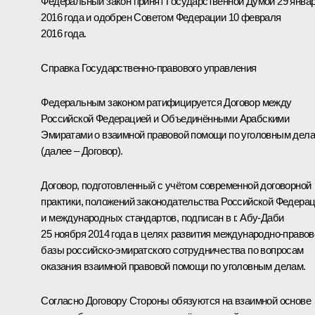
Федеральный закон принят Государственной Думой 29 янва
2016 года и одобрен Советом Федерации 10 февраля
2016 года.
Справка Государственно-правового управления
Федеральным законом ратифицируется Договор между
Российской Федерацией и Объединёнными Арабскими
Эмиратами о взаимной правовой помощи по уголовным дел
(далее – Договор).
Договор, подготовленный с учётом современной договорной
практики, положений законодательства Российской Федера
и международных стандартов, подписан в г. Абу-Даби
25 ноября 2014 года в целях развития международно-правов
базы российско-эмиратского сотрудничества по вопросам
оказания взаимной правовой помощи по уголовным делам.
Согласно Договору Стороны обязуются на взаимной основе