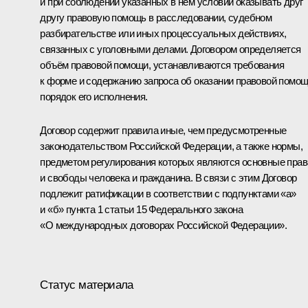
и при соблюдении указанных в нём условий оказывать друг
другу правовую помощь в расследовании, судебном
разбирательстве или иных процессуальных действиях,
связанных с уголовными делами. Договором определяется
объём правовой помощи, устанавливаются требования
к форме и содержанию запроса об оказании правовой помощ
порядок его исполнения.
Договор содержит правила иные, чем предусмотренные
законодательством Российской Федерации, а также нормы,
предметом регулирования которых являются основные прав
и свободы человека и гражданина. В связи с этим Договор
подлежит ратификации в соответствии с подпунктами «а»
и «б» пункта 1 статьи 15 Федерального закона
«О международных договорах Российской Федерации».
Статус материала