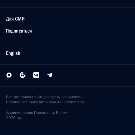
Для СМИ
Подписаться
English
Все материалы сайта доступны по лицензии:
Creative Commons Attribution 4.0 International
Администрация
Президента России
2026 год