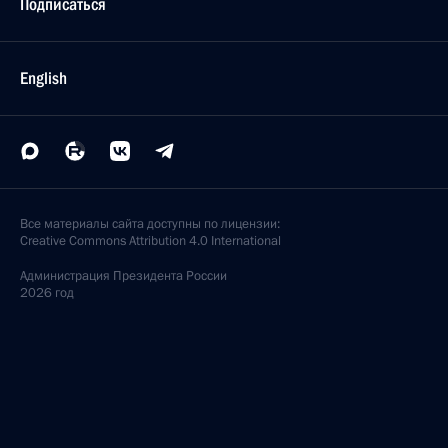
Подписаться
English
Все материалы сайта доступны по лицензии:
Creative Commons Attribution 4.0 International
Администрация
Президента России
2026 год