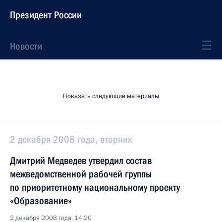
Президент России
Новости
Показать следующие материалы
2 декабря 2008 года, вторник
Дмитрий Медведев утвердил состав
межведомственной рабочей группы
по приоритетному национальному проекту
«Образование»
2 декабря 2008 года, 14:20