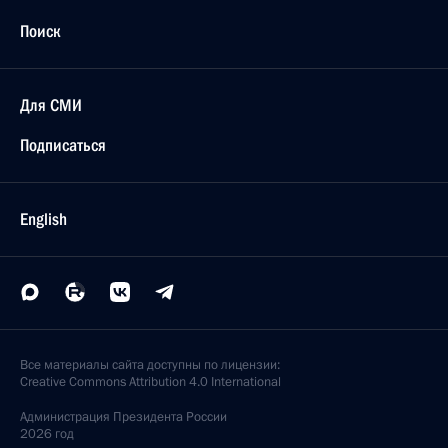
Поиск
Для СМИ
Подписаться
English
Все материалы сайта доступны по лицензии:
Creative Commons Attribution 4.0 International
Администрация
Президента России
2026 год