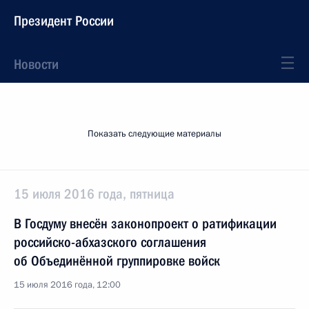
Президент России
Новости
Показать следующие материалы
15 июля 2016 года, пятница
В Госдуму внесён законопроект о ратификации
российско-абхазского соглашения
об Объединённой группировке войск
15 июля 2016 года, 12:00