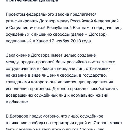
о ратификации Договора
Проектом федерального закона предлагается
ратифицировать Договор между Российской Федерацией
и Социалистической Республикой Вьетнам о передаче лиц,
осуждённых к лишению свободы (далее – Договор),
подписанный в Ханое 12 ноября 2013 года.
Заключение Договора имеет целью создание
международно-правовой базы российско-вьетнамского
сотрудничества в области передачи лиц, отбывающих
наказание в виде лишения свободы, в государство,
гражданами которого они являются, для продолжения
исполнения приговора. Договор призван способствовать
возвращению осуждённых лиц к нормальной жизни
в обществе.
В Договоре предусмотрено, что лицо, осуждённое
к лишению свободы на территории одной из Сторон, может
быть передано на территорию другой Стороны для