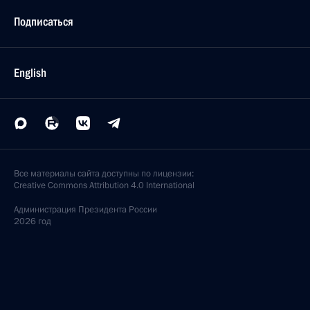
Подписаться
English
Все материалы сайта доступны по лицензии:
Creative Commons Attribution 4.0 International
Администрация
Президента России
2026 год