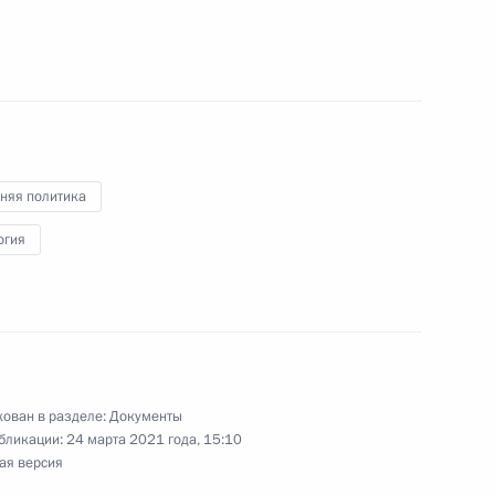
ения в части уточнения срока полномочий
совершенствование деятельности судов
няя политика
ния
огия
совершенствование деятельности судов
ован в разделе:
Документы
бликации:
24 марта 2021 года, 15:10
ая версия