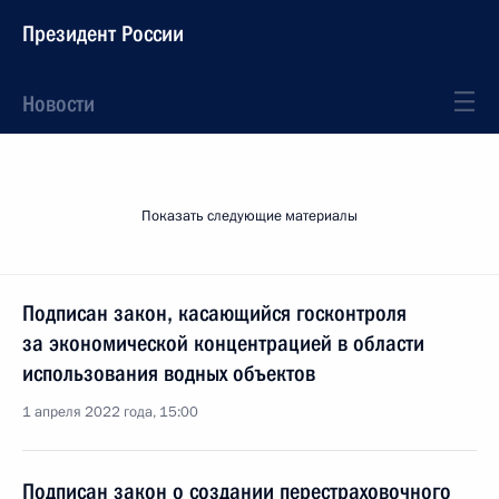
Президент России
Новости
Показать следующие материалы
Подписан закон, касающийся госконтроля
за экономической концентрацией в области
использования водных объектов
1 апреля 2022 года, 15:00
Подписан закон о создании перестраховочного