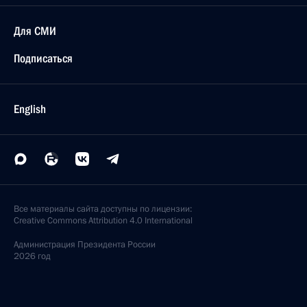
Для СМИ
Подписаться
English
Все материалы сайта доступны по лицензии:
Creative Commons Attribution 4.0 International
Администрация
Президента России
2026 год