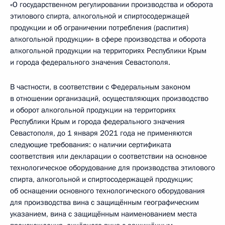
«О государственном регулировании производства и оборота
этилового спирта, алкогольной и спиртосодержащей
продукции и об ограничении потребления (распития)
алкогольной продукции» в сфере производства и оборота
алкогольной продукции на территориях Республики Крым
и города федерального значения Севастополя.
В частности, в соответствии с Федеральным законом
в отношении организаций, осуществляющих производство
и оборот алкогольной продукции на территориях
Республики Крым и города федерального значения
Севастополя, до 1 января 2021 года не применяются
следующие требования: о наличии сертификата
соответствия или декларации о соответствии на основное
технологическое оборудование для производства этилового
спирта, алкогольной и спиртосодержащей продукции;
об оснащении основного технологического оборудования
для производства вина с защищённым географическим
указанием, вина с защищённым наименованием места