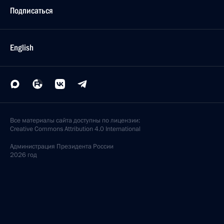
Подписаться
English
Все материалы сайта доступны по лицензии:
Creative Commons Attribution 4.0 International
Администрация
Президента России
2026 год