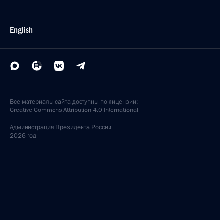
English
Все материалы сайта доступны по лицензии:
Creative Commons Attribution 4.0 International
Администрация
Президента России
2026 год