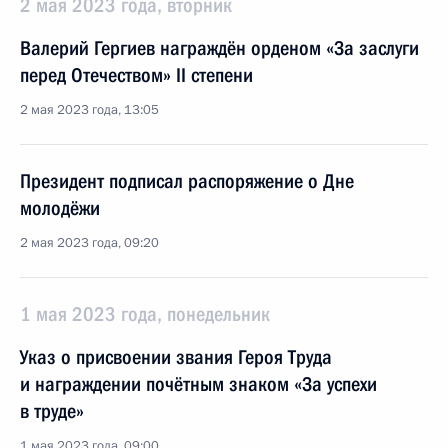
2 мая 2023 года, вторник
Валерий Гергиев награждён орденом «За заслуги
перед Отечеством» II степени
2 мая 2023 года, 13:05
Президент подписал распоряжение о Дне
молодёжи
2 мая 2023 года, 09:20
1 мая 2023 года, понедельник
Указ о присвоении звания Героя Труда
и награждении почётным знаком «За успехи
в труде»
1 мая 2023 года, 09:00