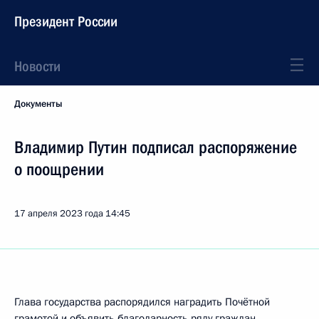
Президент России
Новости
Документы
Владимир Путин подписал распоряжение
о поощрении
17 апреля 2023 года
14:45
Глава государства распорядился наградить Почётной
грамотой и объявить благодарность ряду граждан