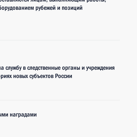
борудованием рубежей и позиций
на службу в следственные органы и учреждения
ориях новых субъектов России
ными наградами