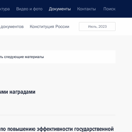
ктура
Видео и фото
Документы
Контакты
Поиск
 документов
Конституция России
июль, 2023
ть следующие материалы
ными наградами
 по повышению эффективности государственной