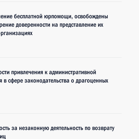
чение бесплатной юрпомощи, освобождены
ерение доверенности на представление их
 организациях
ности привлечения к административной
я в сфере законодательства о драгоценных
ость за незаконную деятельность по возврату
лиц