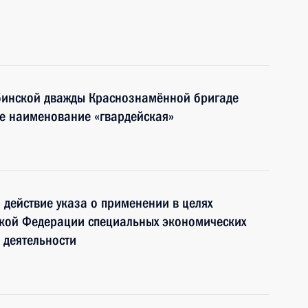
бинской дважды Краснознамённой бригаде
ое наименование «гвардейская»
 действие указа о применении в целях
ской Федерации специальных экономических
 деятельности