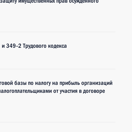
 защиту имущественных прав осуждённого
 и 349–2 Трудового кодекса
говой базы по налогу на прибыль организаций
налогоплательщиками от участия в договоре