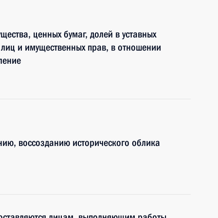
ества, ценных бумаг, долей в уставных
 лиц и имущественных прав, в отношении
ление
нию, воссозданию исторического облика
оставляются лицам, выполняющим работы,