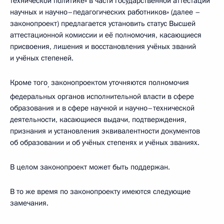
технической политике» в части государственной аттестации
научных и научно–педагогических работников» (далее –
законопроект) предлагается установить статус Высшей
аттестационной комиссии и её полномочия, касающиеся
присвоения, лишения и восстановления учёных званий
и учёных степеней.
Кроме того
законопроектом уточняются полномочия
,
федеральных органов исполнительной власти в сфере
образования и в сфере научной и научно–технической
деятельности, касающиеся выдачи, подтверждения,
признания и установления эквивалентности документов
об образовании и об учёных степенях и учёных званиях.
В целом законопроект может быть поддержан.
В то же время по законопроекту имеются следующие
замечания.