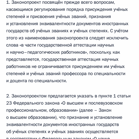
1. Законопроект посвящён прежде всего вопросам,
касающимся регулирования порядка присуждения учёных
степеней и присвоения учёных званий, признания
и установления эквивалентности документов иностранных
государств об учёных званиях и учёных степенях. С учётом
этого из наименования законопроекта следует исключить
слова «в части государственной аттестации научных
и научно–педагогических работников», поскольку, как
представляется, государственная аттестация научных
работников не ограничивается присуждением им учёных
степеней и учёных званий профессора по специальности
и доцента по специальности.
2
.
Законопроектом предлагается указать в пункте 1 статьи
23 Федерального закона «О высшем и послевузовском
профессиональном, образовании» (далее – Закон
о
высшем образовании), что признание и установление
эквивалентности документов иностранных государств
об учёных степенях и учёных званиях осуществляется
в соответствии с Федеральным законом «О науке