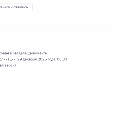
омика и финансы
 комитете по подготовке и проведению
ия коллективной безопасности в Москве
ован в разделе:
Документы
бликации:
29 декабря 2025 года, 08:30
ая версия
к
ународного фестиваля молодёжи в 2026 году