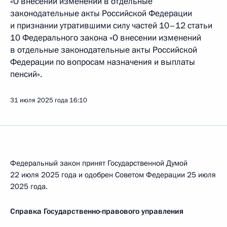
«О внесении изменений в отдельные
законодательные акты Российской Федерации
и признании утратившими силу частей 10–12 статьи
10 Федерального закона «О внесении изменений
в отдельные законодательные акты Российской
Федерации по вопросам назначения и выплаты
пенсий».
31 июля 2025 года
16:10
Федеральный закон принят Государственной Думой
22 июля 2025 года и одобрен Советом Федерации 25 июля
2025 года.
Справка Государственно-правового управления