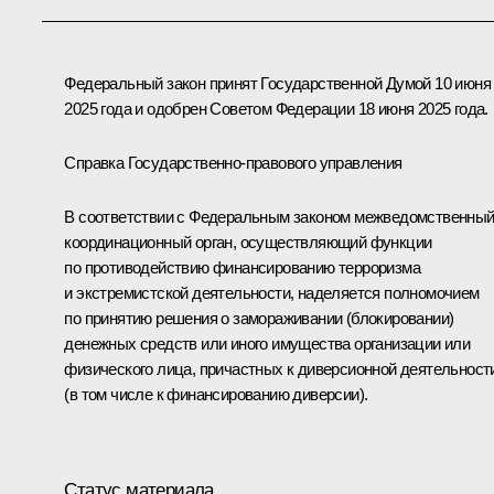
Федеральный закон принят Государственной Думой 10 июня
2025 года и одобрен Советом Федерации 18 июня 2025 года.
Справка Государственно-правового управления
В соответствии с Федеральным законом межведомственны
координационный орган, осуществляющий функции
по противодействию финансированию терроризма
и экстремистской деятельности, наделяется полномочием
по принятию решения о замораживании (блокировании)
денежных средств или иного имущества организации или
физического лица, причастных к диверсионной деятельност
(в том числе к финансированию диверсии).
Статус материала