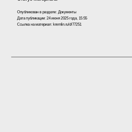
Опубликован в разделе:
Документы
Дата публикации:
24 июня 2025 года, 15:55
Ссылка на материал:
kremlin.ru/d/77251