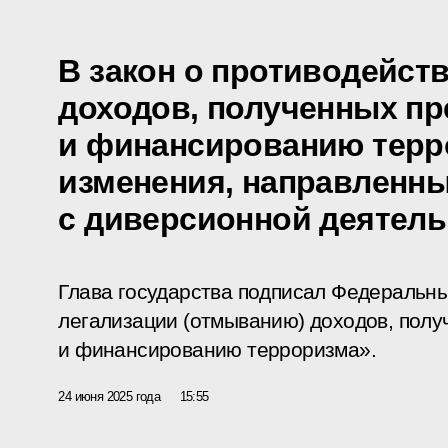
В закон о противодейст
доходов, полученных пр
и финансированию терр
изменения, направленны
с диверсионной деятел
Глава государства подписал Федеральны
легализации (отмыванию) доходов, полу
и финансированию терроризма».
24 июня 2025 года
15:55