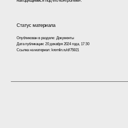
находящимися под его контролем».
Статус материала
Опубликован в разделе:
Документы
Дата публикации:
20 декабря 2024 года, 17:30
Ссылка на материал:
kremlin.ru/d/75921