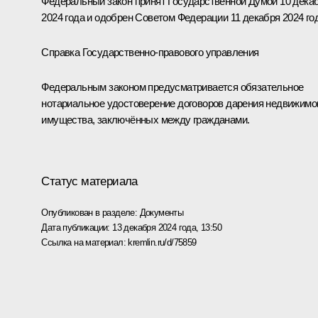
Федеральный закон принят Государственной Думой 10 дека
2024 года и одобрен Советом Федерации 11 декабря 2024 го
Справка Государственно-правового управления
Федеральным законом предусматривается обязательное
нотариальное удостоверение договоров дарения недвижимо
имущества, заключённых между гражданами.
Статус материала
Опубликован в разделе:
Документы
Дата публикации:
13 декабря 2024 года, 13:50
Ссылка на материал:
kremlin.ru/d/75859