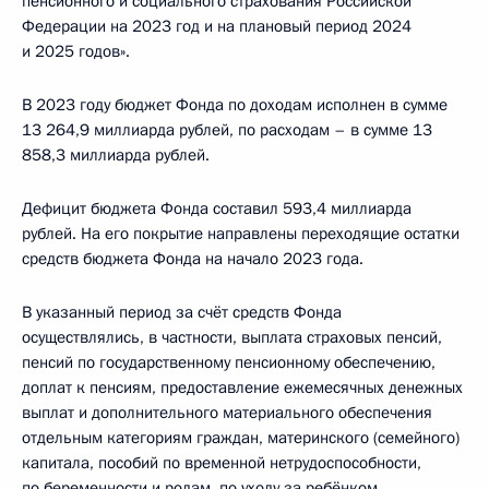
пенсионного и социального страхования Российской
Федерации на 2023 год и на плановый период 2024
и 2025 годов».
В 2023 году бюджет Фонда по доходам исполнен в сумме
13 264,9 миллиарда рублей, по расходам – в сумме 13
858,3 миллиарда рублей.
Дефицит бюджета Фонда составил 593,4 миллиарда
рублей. На его покрытие направлены переходящие остатки
средств бюджета Фонда на начало 2023 года.
В указанный период за счёт средств Фонда
осуществлялись, в частности, выплата страховых пенсий,
пенсий по государственному пенсионному обеспечению,
доплат к пенсиям, предоставление ежемесячных денежных
выплат и дополнительного материального обеспечения
отдельным категориям граждан, материнского (семейного)
капитала, пособий по временной нетрудоспособности,
по беременности и родам, по уходу за ребёнком