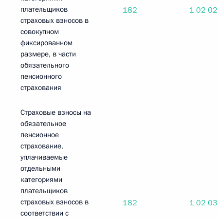
плательщиков
182
1 02 0
страховых взносов в
совокупном
фиксированном
размере, в части
обязательного
пенсионного
страхования
Страховые взносы на
обязательное
пенсионное
страхование,
уплачиваемые
отдельными
категориями
плательщиков
страховых взносов в
182
1 02 0
соответствии с