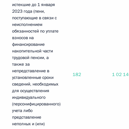
истекшие до 1 января
2023 года (пени,
поступающие в связи с
неисполнением
обязанностей по уплате
взносов на
финансирование
накопительной части
трудовой пенсии, а
также за
непредставление в
182
1 02 1
установленные сроки
сведений, необходимых
для осуществления
индивидуального
(персонифицированного)
учета либо
представление
неполных и (или)