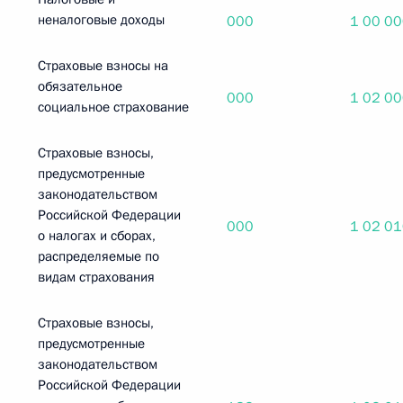
неналоговые доходы
000
1 00 0
Страховые взносы на
обязательное
000
1 02 0
социальное страхование
Страховые взносы,
предусмотренные
законодательством
Российской Федерации
000
1 02 0
о налогах и сборах,
распределяемые по
видам страхования
Страховые взносы,
предусмотренные
законодательством
Российской Федерации