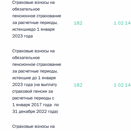
Страховые взносы на
обязательное
пенсионное страхование
за расчетные периоды,
182
1 02 1
истекшиедо 1 января
2023 года
Страховые взносы на
обязательное
пенсионное страхование
за расчетные периоды,
истекшие до 1 января
2023 года (на выплату
182
1 02 1
страховой пенсии за
расчетные периоды с
1 января 2017 года по
31 декабря 2022 года)
Страховые взносы на