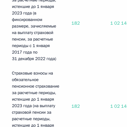
за расчетные периоды,
истекшие до 1 января
2023 года (в
фиксированном
182
1 02 1
размере, зачисляемые
на выплату страховой
пенсии, за расчетные
периоды с 1 января
2017 года по
31 декабря 2022 года)
Страховые взносы на
обязательное
пенсионное страхование
за расчетные периоды,
истекшие до 1 января
2023 года (на выплату
182
1 02 1
страховой пенсии за
расчетные периоды,
истекшие до 1 января