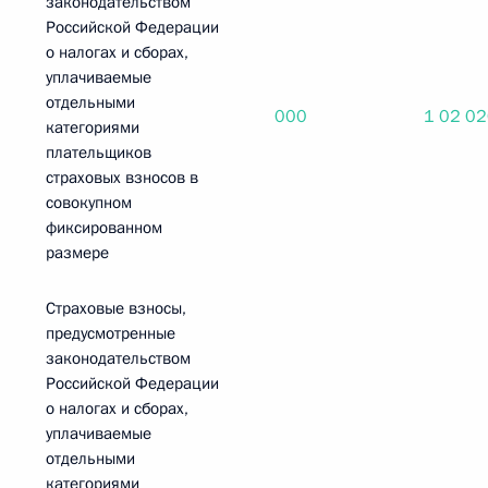
законодательством
Российской Федерации
о налогах и сборах,
уплачиваемые
отдельными
000
1 02 0
категориями
плательщиков
страховых взносов в
совокупном
фиксированном
размере
Страховые взносы,
предусмотренные
законодательством
Российской Федерации
о налогах и сборах,
уплачиваемые
отдельными
категориями