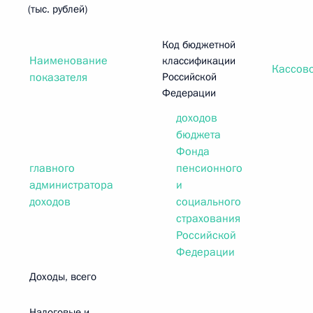
(тыс. рублей)
Код бюджетной
Наименование
классификации
Кассов
показателя
Российской
Федерации
доходов
бюджета
Фонда
главного
пенсионного
администратора
и
доходов
социального
страхования
Российской
Федерации
Доходы, всего
Налоговые и