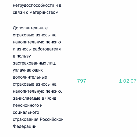
нетрудоспособности и в
связи с материнством
Дополнительные
страховые взносы на
накопительную пенсию
и взносы работодателя
в пользу
застрахованных лиц,
уплачивающих
дополнительные
797
1 02 0
страховые взносы на
накопительную пенсию,
зачисляемые в Фонд
пенсионного и
социального
страхования Российской
Федерации