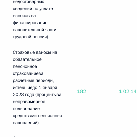
недостоверных
сведений по уплате
взносов на
финансирование
накопительной части
трудовой пенсии)
Страховые взносы на
обязательное
пенсионное
страхованиеза
расчетные периоды,
истекшиедо 1 января
182
1 02 1
2023 года (процентыза
неправомерное
пользование
средствами пенсионных
накоплений)