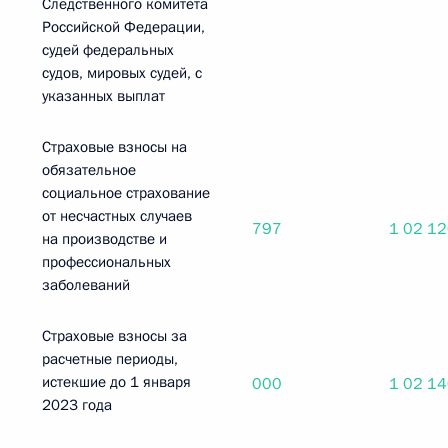
Следственного комитета
Российской Федерации,
судей федеральных
судов, мировых судей, с
указанных выплат
Страховые взносы на
обязательное
социальное страхование
от несчастных случаев
797
1 02 1
на производстве и
профессиональных
заболеваний
Страховые взносы за
расчетные периоды,
истекшие до 1 января
000
1 02 1
2023 года