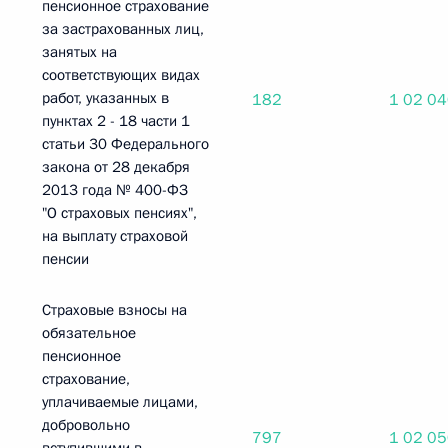
пенсионное страхование
за застрахованных лиц,
занятых на
соответствующих видах
работ, указанных в
182
1 02 0
пунктах 2 - 18 части 1
статьи 30 Федерального
закона от 28 декабря
2013 года № 400-ФЗ
"О страховых пенсиях",
на выплату страховой
пенсии
Страховые взносы на
обязательное
пенсионное
страхование,
уплачиваемые лицами,
добровольно
797
1 02 0