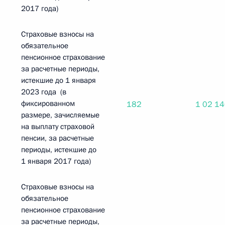
2017 года)
Страховые взносы на
обязательное
пенсионное страхование
за расчетные периоды,
истекшие до 1 января
2023 года (в
фиксированном
182
1 02 1
размере, зачисляемые
на выплату страховой
пенсии, за расчетные
периоды, истекшие до
1 января 2017 года)
Страховые взносы на
обязательное
пенсионное страхование
за расчетные периоды,