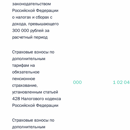
законодательством
Российской Федерации
о налогах и сборах с
дохода, превышающего
300 000 рублей за
расчетный период
Страховые взносы по
дополнительным
тарифам на
обязательное
пенсионное
000
1 02 0
страхование,
установленным статьей
428 Налогового кодекса
Российской Федерации
Страховые взносы по
дополнительным