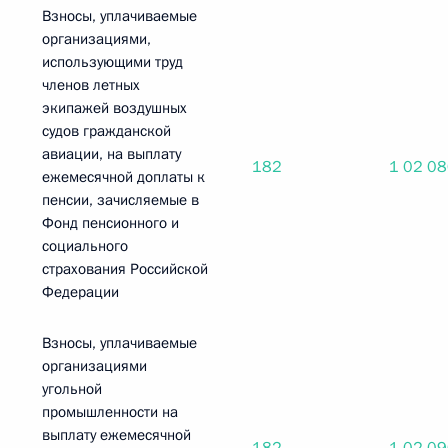
Взносы, уплачиваемые
организациями,
использующими труд
членов летных
экипажей воздушных
судов гражданской
авиации, на выплату
182
1 02 0
ежемесячной доплаты к
пенсии, зачисляемые в
Фонд пенсионного и
социального
страхования Российской
Федерации
Взносы, уплачиваемые
организациями
угольной
промышленности на
выплату ежемесячной