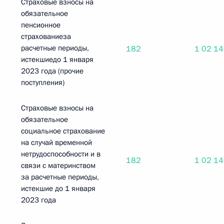
Страховые взносы на
обязательное
пенсионное
страхованиеза
расчетные периоды,
182
1 02 1
истекшиедо 1 января
2023 года (прочие
поступления)
Страховые взносы на
обязательное
социальное страхование
на случай временной
нетрудоспособности и в
182
1 02 1
связи с материнством
за расчетные периоды,
истекшие до 1 января
2023 года