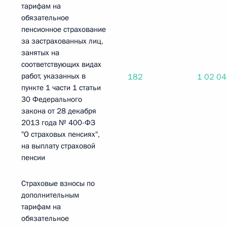
тарифам на
обязательное
пенсионное страхование
за застрахованных лиц,
занятых на
соответствующих видах
работ, указанных в
182
1 02 0
пункте 1 части 1 статьи
30 Федерального
закона от 28 декабря
2013 года № 400-ФЗ
"О страховых пенсиях",
на выплату страховой
пенсии
Страховые взносы по
дополнительным
тарифам на
обязательное