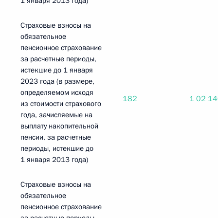
1 января 2013 года)
Страховые взносы на
обязательное
пенсионное страхование
за расчетные периоды,
истекшие до 1 января
2023 года (в размере,
определяемом исходя
182
1 02 1
из стоимости страхового
года, зачисляемые на
выплату накопительной
пенсии, за расчетные
периоды, истекшие до
1 января 2013 года)
Страховые взносы на
обязательное
пенсионное страхование