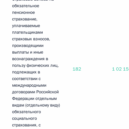
обязательное
пенсионное
страхование,
уплачиваемые
плательщиками
страховых взносов,
производящими
выплаты и иные
вознаграждения в
пользу физических лиц,
182
1 02 1
подлежащих в
соответствии с
международными
договорами Российской
Федерации отдельным
видам (отдельному виду)
обязательного
социального
страхования, с