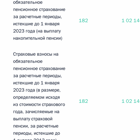
обязательное
пенсионное страхование
за расчетные периоды,
182
1 02 1
истекшие до 1 января
2023 года (на выплату
накопительной пенсии)
Страховые взносы на
обязательное
пенсионное страхование
за расчетные периоды,
истекшие до 1 января
2023 года (в размере,
определяемом исходя
182
1 02 1
из стоимости страхового
года, зачисляемые на
выплату страховой
пенсии, за расчетные
периоды, истекшие до