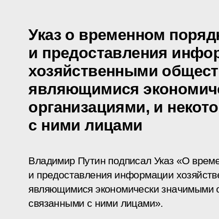
Указ о временном поряд
и предоставления инфо
хозяйственными общест
являющимися экономич
организациями, и неко
с ними лицами
Владимир Путин подписал Указ «О врем
и предоставления информации хозяйст
являющимися экономически значимыми о
связанными с ними лицами».