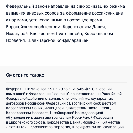
Федеральный закон направлен на синхронизацию режима
взимания визовых сборов за оформление российских виз
с нормами, установленными в настоящее время
Европейским сообществом, Королевством Дания,
Исландией, Княжеством Лихтенштейн, Королевством
Норвегия, Швейцарской Конфедерацией.
Смотрите также
Федеральный закон от 25.12.2023 г. № 646-ФЗ. О внесении
изменений в Федеральный закон «О приостановлении Российской
Федерацией действия отдельных положений международных
договоров Российской Федерации с Европейским сообществом,
Королевством Дания, Исландией, Княжеством Лихтенштейн,
Королевством Норвегия, Швейцарской Конфедерацией
об упрощении выдачи виз гражданам Российской Федерации
и Европейского союза, Королевства Дания, Исландии, Княжества
Лихтенштейн, Королевства Норвегия, Швейцарской Конфедерации»