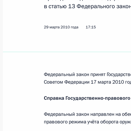
5 апреля 2010 года, 17:20
в статью 13 Федерального закон
29 марта 2010 года
17:15
Подписан закон, регламентирующий
на отдых или лечение
5 апреля 2010 года, 16:40
Закон о ратификации соглашения о
Федеральный закон принят Государств
по поддержанию мира в СНГ
Советом Федерации 17 марта 2010 го
5 апреля 2010 года, 16:10
Справка Государственно-правового
Федеральный закон направлен на обе
Закон о ратификации соглашения о
правового режима учёта оборота оруж
Коллективных сил по поддержанию