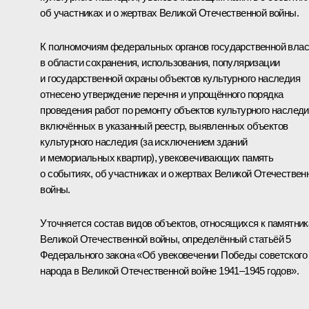
об участниках и о жертвах Великой Отечественной войны.
К полномочиям федеральных органов государственной влас
в области сохранения, использования, популяризации
и государственной охраны объектов культурного наследия
отнесено утверждение перечня и упрощённого порядка
проведения работ по ремонту объектов культурного наследи
включённых в указанный реестр, выявленных объектов
культурного наследия (за исключением зданий
и мемориальных квартир), увековечивающих память
о событиях, об участниках и о жертвах Великой Отечествен
войны.
Уточняется состав видов объектов, относящихся к памятни
Великой Отечественной войны, определённый статьёй 5
Федерального закона «Об увековечении Победы советского
народа в Великой Отечественной войне 1941–1945 годов».