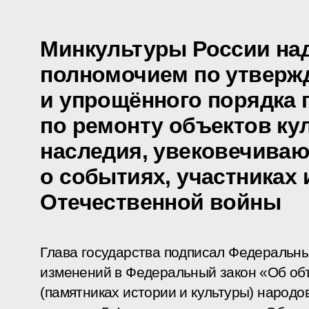
Минкультуры России на
полномочием по утверж
и упрощённого порядка 
по ремонту объектов ку
наследия, увековечива
о событиях, участниках
Отечественной войны
Глава государства подписал Федеральны
изменений в Федеральный закон «Об объ
(памятниках истории и культуры) народ