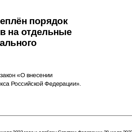
реплён порядок
в на отдельные
ального
 закон «О внесении
екса Российской Федерации».