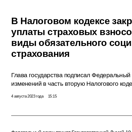
В Налоговом кодексе зак
уплаты страховых взносо
виды обязательного соци
страхования
Глава государства подписал Федеральный
изменений в часть вторую Налогового код
4 августа 2023 года
15:15