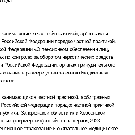
 года.
, занимающиеся частной практикой, арбитражные
Российской Федерации порядке частной практикой,
ской Федерации «О пенсионном обеспечении лиц,
х по контролю за оборотом наркотических средств
ии Российской Федерации, органах принудительного
рахование в размере установленного Бюджетным
зносов.
, занимающихся частной практикой, арбитражных
Российской Федерации порядке частной практикой,
спублики, Запорожской области или Херсонской
нских (фермерских) хозяйств на период 2023–
енсионное страхование и обязательное медицинское