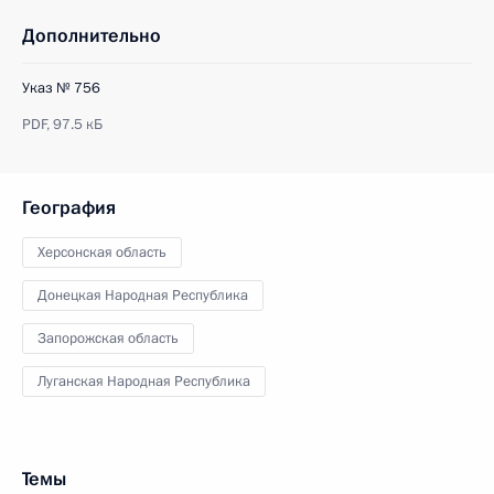
Дополнительно
Указ № 756
PDF,
97.5 кБ
География
Херсонская область
Донецкая Народная Республика
Запорожская область
Луганская Народная Республика
Темы