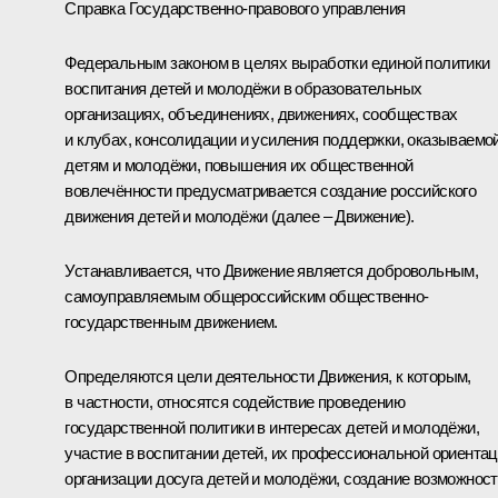
Справка Государственно-правового управления
Федеральным законом в целях выработки единой политики
воспитания детей и молодёжи в образовательных
организациях, объединениях, движениях, сообществах
и клубах, консолидации и усиления поддержки, оказываемо
детям и молодёжи, повышения их общественной
вовлечённости предусматривается создание российского
движения детей и молодёжи (далее – Движение).
Устанавливается, что Движение является добровольным,
самоуправляемым общероссийским общественно-
государственным движением.
Определяются цели деятельности Движения, к которым,
в частности, относятся содействие проведению
государственной политики в интересах детей и молодёжи,
участие в воспитании детей, их профессиональной ориентац
организации досуга детей и молодёжи, создание возможнос