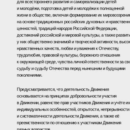
для всестороннего развития и самореализации детей
и молодёжи, подготовка детей и молодёжи к полноценной
жизни в обществе, включая формирование их мировоззрени
на основе традиционных российских духовных и нравствен
ценностей, традиций народов Российской Федерации,
достижений российской и мировой культуры, а также развит
у них общественно значимой и творческой активности, высо
нравственных качеств, любви и уважения к Отечеству,
трудолюбия, правовой культуры, бережного отношения
к окружающей среде, чувства личной ответственности за св
судьбу и судьбу Отечества перед нынешним и будущими
поколениями.
Предусматривается, что деятельность Движения
основывается на принципах добровольности участия
в Движении, равенстве прав участников Движения и учёте и
индивидуальных особенностей, открытости, непрерывности
и систематичности деятельности Движения, а также её
преемственности по отношению к участникам Движения
разных возрастов.