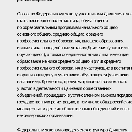
Согласно Федеральному закону участниками Движения смог
стать несовершеннолетние лица, обучающиеся
по образовательным программам начального общего,
основного общего, среднего общего, среднего
профессионального образования, высшего образования,
и иные лица, определённые уставом Движения (участники-
обучающиеся), а также совершеннолетние лица, имеющие
образование не ниже среднего общего и (или) среднего
профессионального образования и участвующие в воспитан
и организации досуга участников-обучающихся (участники-
наставники). Кроме того, предусматривается возможность
участия в деятельности Движения общественных
объединений, прошедших в установленном законом порядке
государственную регистрацию, в том числе общероссийских
молодёжных и детских общественных объединений и иных
некоммерческих организаций.
Федеральным законом определяется структура Движения,