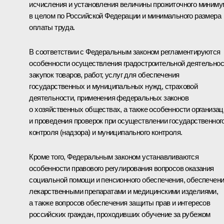
исчисления и установления величины прожиточного миниму
в целом по Российской Федерации и минимального размера
оплаты труда.
В соответствии с Федеральным законом регламентируются
особенности осуществления градостроительной деятельнос
закупок товаров, работ, услуг для обеспечения
государственных и муниципальных нужд, страховой
деятельности, применения федеральных законов
о хозяйственных обществах, а также особенности организац
и проведения проверок при осуществлении государственног
контроля (надзора) и муниципального контроля.
Кроме того, Федеральным законом устанавливаются
особенности правового регулирования вопросов оказания
социальной помощи и пенсионного обеспечения, обеспечен
лекарственными препаратами и медицинскими изделиями,
а также вопросов обеспечения защиты прав и интересов
российских граждан, проходивших обучение за рубежом