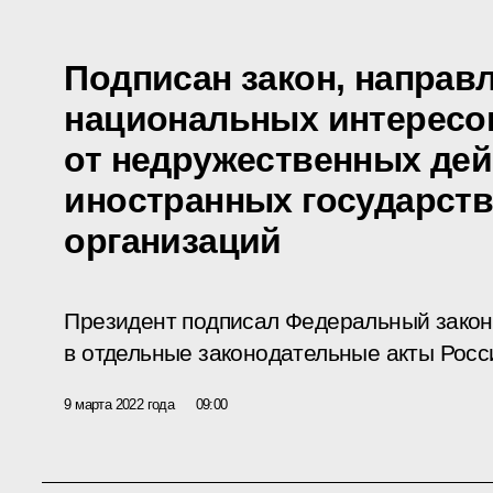
Подписан закон, направ
национальных интересо
от недружественных де
иностранных государст
организаций
Президент подписал Федеральный закон
в отдельные законодательные акты Росс
9 марта 2022 года
09:00