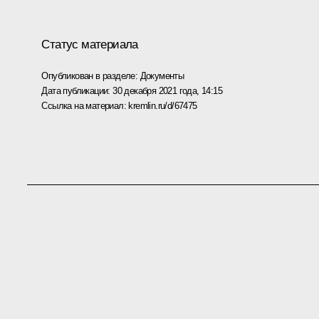
Статус материала
Опубликован в разделе:
Документы
Дата публикации:
30 декабря 2021 года, 14:15
Ссылка на материал:
kremlin.ru/d/67475