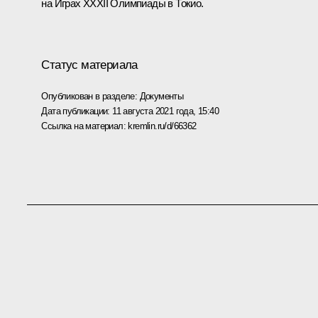
на Играх XXXII Олимпиады в Токио.
Статус материала
Опубликован в разделе:
Документы
Дата публикации:
11 августа 2021 года, 15:40
Ссылка на материал:
kremlin.ru/d/66362