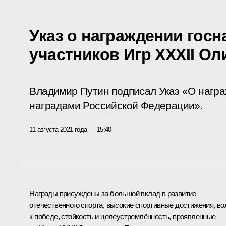
Указ о награждении гос
участников Игр XXXII О
Владимир Путин подписал Указ «О нагр
наградами Российской Федерации».
11 августа 2021 года
15:40
Награды присуждены за большой вклад в развитие
отечественного спорта, высокие спортивные достижения, в
к победе, стойкость и целеустремлённость, проявленные