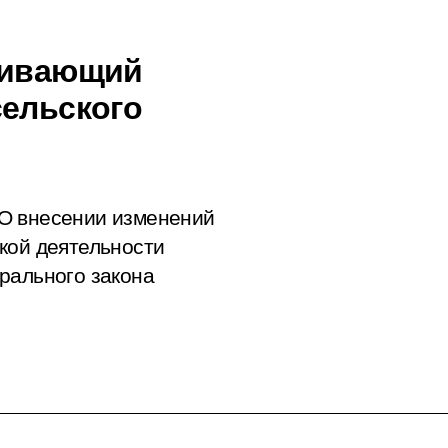
вливающий
сельского
О внесении изменений
кой деятельности
рального закона