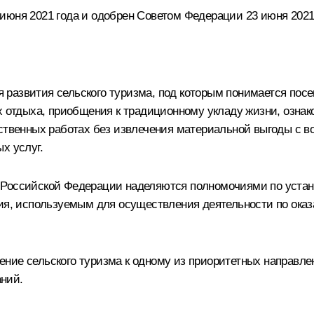
июня 2021 года и одобрен Советом Федерации 23 июня 2021
развития сельского туризма, под которым понимается посе
ях отдыха, приобщения к традиционному укладу жизни, озна
йственных работах без извлечения материальной выгоды с 
х услуг.
 Российской Федерации наделяются полномочиями по устан
ия, используемым для осуществления деятельности по оказа
ние сельского туризма к одному из приоритетных направле
ний.