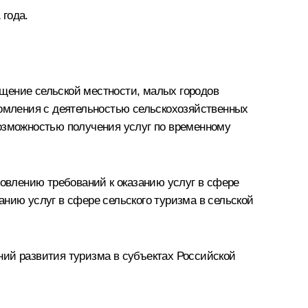
 года.
щение сельской местности, малых городов
комления с деятельностью сельскохозяйственных
возможностью получения услуг по временному
овлению требований к оказанию услуг в сфере
нию услуг в сфере сельского туризма в сельской
ний развития туризма в субъектах Российской