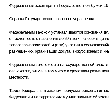
Федеральный закон принят Государственной Думой 16 
Справка Государственно-правового управления
Федеральным законом устанавливаются основания для 
с численностью населения до 30 тысяч человек в цел
товаропроизводителей и (или) участия в сельскохозя
размещению, организации досуга, экскурсионных и ины
Федеральным законом органы государственной власти
сельского туризма, в том числе к средствам размещен
местности.
Также Федеральным законом предусматривается отнесе
Федерации и на территориях муниципальных образова