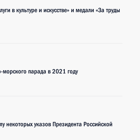
уги в культуре и искусстве» и медали «За труды
о-морского парада в 2021 году
лу некоторых указов Президента Российской