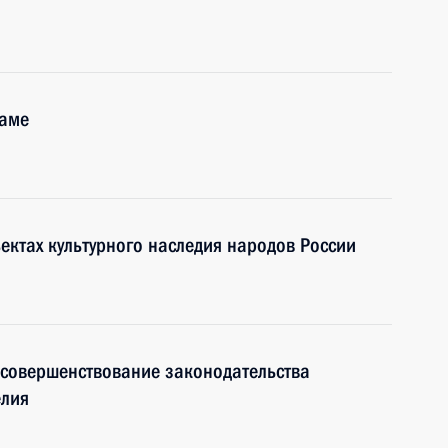
ламе
ектах культурного наследия народов России
 совершенствование законодательства
елия