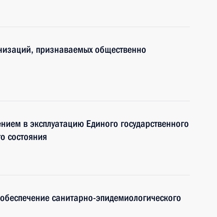
низаций, признаваемых общественно
ением в эксплуатацию Единого государственного
го состояния
 обеспечение санитарно-эпидемиологического